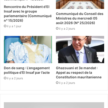
Rencontre du Président d’El
Insaf avec le groupe
Communiqué du Conseil des
parlementaire (Communiqué
Ministres du mercredi 05
n° 15/2026)
août 2026 (N° 25/2026)
il y a 1 jour
il y a 2 jours
Don de sang : L’engagement
Ghazouani et 3e mandat :
politique d’El Insaf par l’acte
Appel au respect de la
Constitution mauritanienne
il y a 2 jours
il y a 2 jours