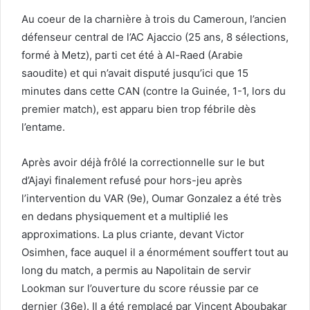
Au coeur de la charnière à trois du Cameroun, l’ancien
défenseur central de l’AC Ajaccio (25 ans, 8 sélections,
formé à Metz), parti cet été à Al-Raed (Arabie
saoudite) et qui n’avait disputé jusqu’ici que 15
minutes dans cette CAN (contre la Guinée, 1-1, lors du
premier match), est apparu bien trop fébrile dès
l’entame.
Après avoir déjà frôlé la correctionnelle sur le but
d’Ajayi finalement refusé pour hors-jeu après
l’intervention du VAR (9e), Oumar Gonzalez a été très
en dedans physiquement et a multiplié les
approximations. La plus criante, devant Victor
Osimhen, face auquel il a énormément souffert tout au
long du match, a permis au Napolitain de servir
Lookman sur l’ouverture du score réussie par ce
dernier (36e). Il a été remplacé par Vincent Aboubakar