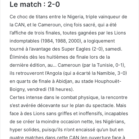
Le match : 2-0
Ce choc de titans entre le Nigeria, triple vainqueur de
la CAN, et le Cameroun, cinq fois sacré, qui a été
l’affiche de trois finales, toutes gagnées par les Lions
indomptables (1984, 1988, 2000), a logiquement
tourné à l’avantage des Super Eagles (2-0), samedi.
Éliminés dès les huitièmes de finale lors de la
dernière édition, au… Cameroun (par la Tunisie, 0-1),
ils retrouveront l’Angola (qui a écarté la Namibie, 3-0)
en quarts de finale à Abidjan, au stade Houphouët-
Boigny, vendredi (18 heures).
Certes intense dans le combat physique, la rencontre
s’est avérée décevante sur le plan du spectacle. Mais
face à des Lions sans griffes et inoffensifs, incapables
de se créer la moindre occasion nette, les Nigérians,
hyper solides, puisqu’ils n’ont encaissé qu’un but en
quatre matches dans cette CAN (en ouverture face à