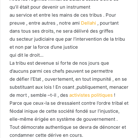
qu’il était pour devenir un instrument
au service et entre les mains de ces tribus . Pour
preuve , entre autres , notre ami
Dellahi
, pourtant
dans tous ses droits, ne sera délivré des griffes
du secteur judiciaire que par l’intervention de la tribu
et non par la force d’une justice
qui dit le droit…
La tribu est devenue si forte de nos jours que
d’aucuns parmi ces chefs peuvent se permettre
de défier l’Etat , ouvertement, en tout impunité , en se
substituant aux lois ! En osant ,publiquement, menacer
de mort , semble –t-il , des
activistes politiques
!
Parce que ceux-la se dressaient contre l’ordre tribal et
féodal inique de cette société fondé sur l’injustice,
elle-même érigée en système de gouvernement .
Tout démocrate authentique se devra de dénoncer et
condamner cette dérive en cours.