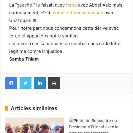
La ‘’gauche ‘’ le faisait avec
force
avec Abdel Aziz mais,
curieusement, c’est
motus et bouche cousue
avec
Ghazouani !!!
Pour notre part nous condamnons cette dérive avec
force et apportons notre soutien
solidaire à ces camarades de combat dans cette lutte
légitime contre l’injustice .
Samba Thiam
Facebook
Twitter
Linkedin
Imprimer
Articles similaires