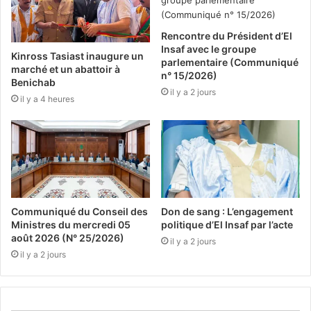
Rencontre du Président d’El
Insaf avec le groupe
Kinross Tasiast inaugure un
parlementaire (Communiqué
marché et un abattoir à
n° 15/2026)
Benichab
il y a 2 jours
il y a 4 heures
Communiqué du Conseil des
Don de sang : L’engagement
Ministres du mercredi 05
politique d’El Insaf par l’acte
août 2026 (N° 25/2026)
il y a 2 jours
il y a 2 jours