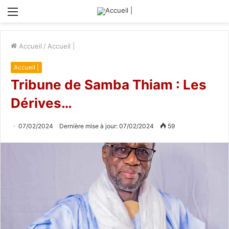
Menu
Accueil
/
Accueil |
Accueil |
Tribune de Samba Thiam : Les
Dérives…
07/02/2024
Dernière mise à jour: 07/02/2024
59