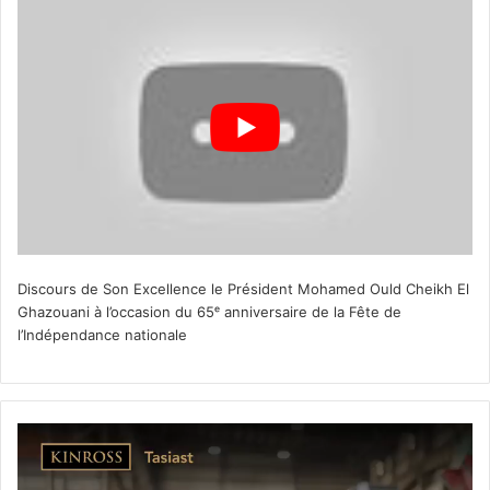
Discours de Son Excellence le Président Mohamed Ould Cheikh El
Ghazouani à l’occasion du 65ᵉ anniversaire de la Fête de
l’Indépendance nationale