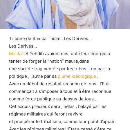
Tribune de Samba Thiam : Les Dérives…
Les Dérives…
Moctar
et Yehdih avaient mis toute leur énergie à
tenter de forger la ‘’nation’’ maure,dans
une société fragmentée par les tribus .L’un par sa
politique , l’autre par sa
plume idéologique
.
Avec un début de résultat reconnu de tous . l’Etat
commençait à s’imposer à tous et à être reconnue
comme force publique au dessus de tous..
Cet acquis précieux sera , hélas , balayé par les
régimes militaires qui feront revivre
et prospérer le tribalisme,comme leur point d’appui .
Avec les régimes militaires L’Etat a cessé d’être ce