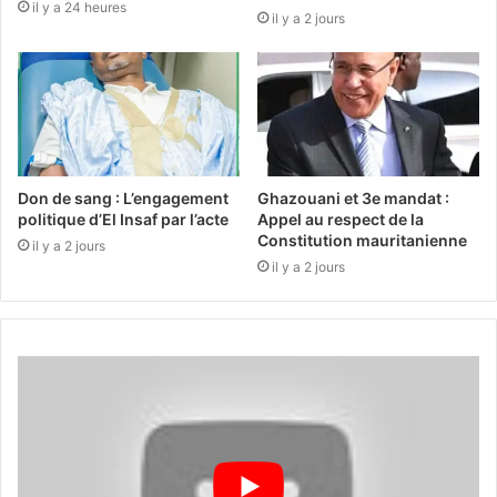
il y a 24 heures
il y a 2 jours
Don de sang : L’engagement
Ghazouani et 3e mandat :
politique d’El Insaf par l’acte
Appel au respect de la
Constitution mauritanienne
il y a 2 jours
il y a 2 jours