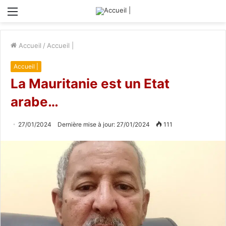
Menu
Accueil
/
Accueil |
Accueil |
La Mauritanie est un Etat
arabe…
27/01/2024
Dernière mise à jour: 27/01/2024
111