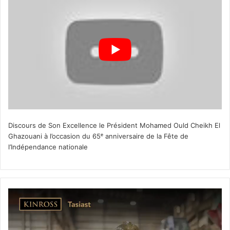
Discours de Son Excellence le Président Mohamed Ould Cheikh El
Ghazouani à l’occasion du 65ᵉ anniversaire de la Fête de
l’Indépendance nationale