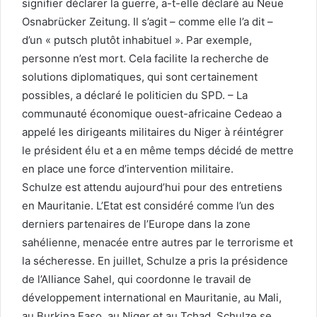
signifier déclarer la guerre, a-t-elle déclaré au Neue
Osnabrücker Zeitung. Il s’agit – comme elle l’a dit –
d’un « putsch plutôt inhabituel ». Par exemple,
personne n’est mort. Cela facilite la recherche de
solutions diplomatiques, qui sont certainement
possibles, a déclaré le politicien du SPD. – La
communauté économique ouest-africaine Cedeao a
appelé les dirigeants militaires du Niger à réintégrer
le président élu et a en même temps décidé de mettre
en place une force d’intervention militaire.
Schulze est attendu aujourd’hui pour des entretiens
en Mauritanie. L’Etat est considéré comme l’un des
derniers partenaires de l’Europe dans la zone
sahélienne, menacée entre autres par le terrorisme et
la sécheresse. En juillet, Schulze a pris la présidence
de l’Alliance Sahel, qui coordonne le travail de
développement international en Mauritanie, au Mali,
au Burkina Faso, au Niger et au Tchad. Schulze se