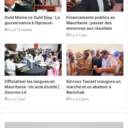
Ould Moine vs Ould Djay : La
Financements publics en
gouvernance à l’épreuve
Mauritanie : passer des
annonces aux résultats
il y a 12 heures
il y a 1 jour
Officialiser les langues en
Kinross Tasiast inaugure un
Mauritanie : Un acte d’unité |
marché et un abattoir à
Gourmo Lô
Benichab
il y a 1 jour
il y a 2 jours