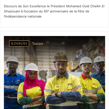
Discours de Son Excellence le Président Mohamed Ould Cheikh El
Ghazouani à l’occasion du 65ᵉ anniversaire de la Fête de
l’Indépendance nationale