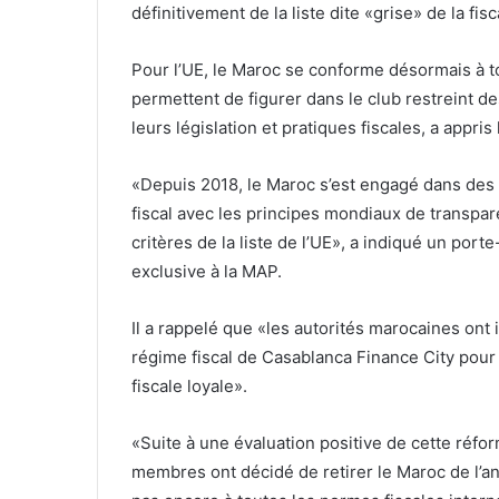
définitivement de la liste dite «grise» de la fisca
Pour l’UE, le Maroc se conforme désormais à to
permettent de figurer dans le club restreint de
leurs législation et pratiques fiscales, a appri
«Depuis 2018, le Maroc s’est engagé dans des 
fiscal avec les principes mondiaux de transpare
critères de la liste de l’UE», a indiqué un po
exclusive à la MAP.
Il a rappelé que «les autorités marocaines ont
régime fiscal de Casablanca Finance City pou
fiscale loyale».
«Suite à une évaluation positive de cette réfor
membres ont décidé de retirer le Maroc de l’an