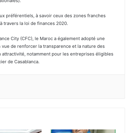
tionales).
ux préférentiels, à savoir ceux des zones franches
à travers la loi de finances 2020.
nance City (CFC), le Maroc a également adopté une
en vue de renforcer la transparence et la nature des
n attractivité, notamment pour les entreprises éligibles
ncier de Casablanca.