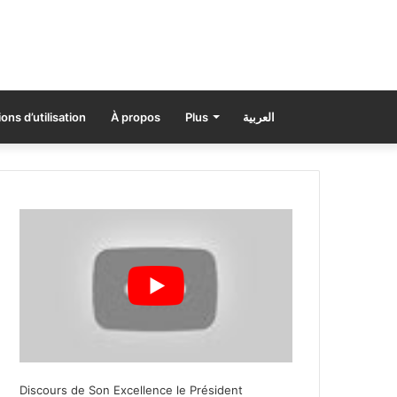
ons d’utilisation
À propos
Plus
العربية
Discours de Son Excellence le Président