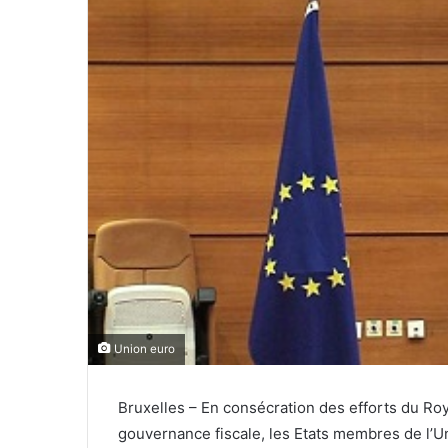
Union euro
Bruxelles – En consécration des efforts du Ro
gouvernance fiscale, les Etats membres de l’U