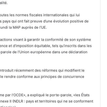
lité.
utes les normes fiscales internationales qui lui
s pays qui ont fait preuve d’une évolution positive de
s lundi la MAP auprès de l’UE.
actions visant à garantir la conformité de son système
nce et d’imposition équitable, tels qu’inscrits dans les
rte-parole de l’Union européenne dans une déclaration
 introduit récemment des réformes qui modifient le
r le rendre conforme aux principes de concurrence
me par l’OCDE», a expliqué le porte-parole, «les États
nexe II (NDLR : pays et territoires qui ne se conforment