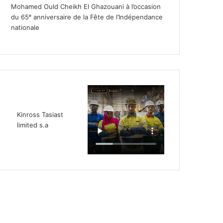
Mohamed Ould Cheikh El Ghazouani à l’occasion
du 65ᵉ anniversaire de la Fête de l’Indépendance
nationale
Kinross Tasiast
limited s.a