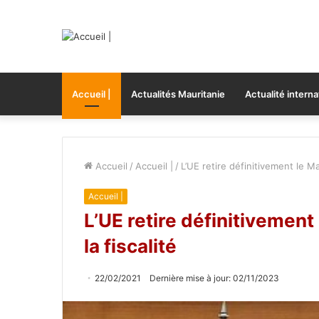
Accueil |
Actualités Mauritanie
Actualité interna
Accueil
/
Accueil |
/
L’UE retire définitivement le Mar
Accueil |
L’UE retire définitivement 
la fiscalité
22/02/2021
Dernière mise à jour: 02/11/2023