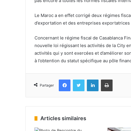
pas encore à toutes les normes fiscales interna
Le Maroc a en effet corrigé deux régimes fisca
d’exportation et des entreprises exportatrices 
Concernant le régime fiscal de Casablanca Fi
nouvelle loi régissant les activités de la City 
activités qui y sont exercées et d’améliorer so
à l’obtention du statut spécifique au pôle fina
Facebook
Twitter
Linkedin
Imprimer
Partager
Articles similaires