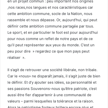
en un projet commun : peu importent nos origines
,nos races,nos langues et nos caractéristiques car
cette ambition commune, socle de la Nation, nous
rassemble et nous dépasse. Or, aujourd’hui, qui peut
définir cette ambition commune partagée par tous.
Le sport, et en particulier le foot est pour aujourd’hui
pour nous comme un reflet de notre pays et de ce
qu’il peut représenter aux yeux du monde. C’est un
peu pour dire » regardez ce que mon pays peut
réaliser ».
Il s’agit de retrouver une société libérale, non tribale.
Car le «nous» ne disparaît jamais, il s’agit juste de bien
le définir. Et d’y ajouter ses idées, sa personnalité et
ses passions Souvenons-nous qu’être patriote, c’est
aussi être fier d’appartenir à une communauté de
valeurs – parmi lesquelles la tolérance et la raison.
Alors le patriotisme footeux brillera encore plus et