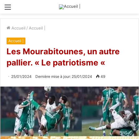
Menu
Accueil
/
Accueil |
Accueil |
Les Mourabitounes, un autre
pallier. « Le patriotisme «
25/01/2024
Dernière mise à jour: 25/01/2024
49