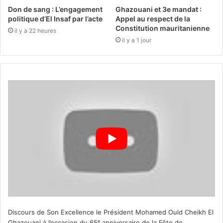
Don de sang : L’engagement
Ghazouani et 3e mandat :
politique d’El Insaf par l’acte
Appel au respect de la
Constitution mauritanienne
il y a 22 heures
il y a 1 jour
Discours de Son Excellence le Président Mohamed Ould Cheikh El
Ghazouani à l’occasion du 65ᵉ anniversaire de la Fête de