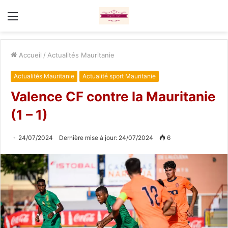
Menu
Accueil
/
Actualités Mauritanie
Actualités Mauritanie
Actualité sport Mauritanie
Valence CF contre la Mauritanie
(1 – 1)
24/07/2024
Dernière mise à jour: 24/07/2024
6