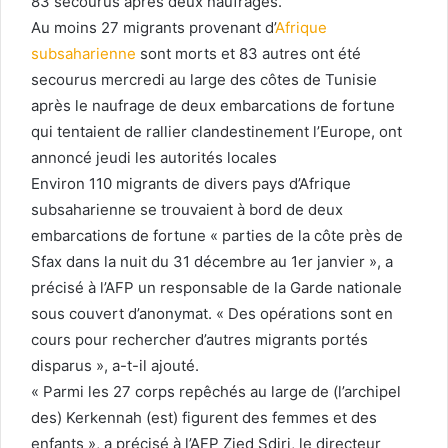
83 secourus après deux naufrages.
Au moins 27 migrants provenant d’
Afrique
subsaharienne
sont morts et 83 autres ont été
secourus mercredi au large des côtes de Tunisie
après le naufrage de deux embarcations de fortune
qui tentaient de rallier clandestinement l’Europe, ont
annoncé jeudi les autorités locales
Environ 110 migrants de divers pays d’Afrique
subsaharienne se trouvaient à bord de deux
embarcations de fortune « parties de la côte près de
Sfax dans la nuit du 31 décembre au 1er janvier », a
précisé à l’AFP un responsable de la Garde nationale
sous couvert d’anonymat. « Des opérations sont en
cours pour rechercher d’autres migrants portés
disparus », a-t-il ajouté.
« Parmi les 27 corps repêchés au large de (l’archipel
des) Kerkennah (est) figurent des femmes et des
enfants », a précisé à l’AFP Zied Sdiri, le directeur