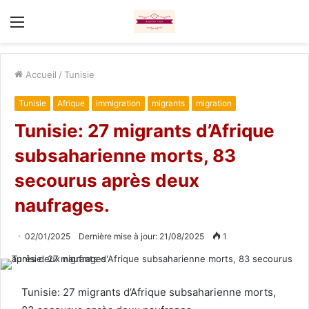
Menu
Accueil
/
Tunisie
Tunisie
Afrique
immigration
migrants
migration
Tunisie: 27 migrants d’Afrique
subsaharienne morts, 83
secourus après deux
naufrages.
02/01/2025
Dernière mise à jour: 21/08/2025
1
Tunisie: 27 migrants d’Afrique subsaharienne morts,