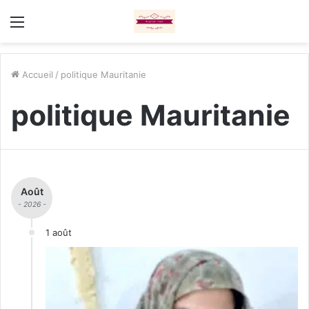
Menu
Accueil
/
politique Mauritanie
politique Mauritanie
Août
- 2026 -
1 août