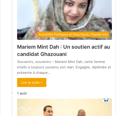
Actualités Politiques en Mauritanie | Rapide Info
Mariem Mint Dah : Un soutien actif au
candidat Ghazouani
Souvenirs, souvenirs – Mariem Mint Dah, cette femme
intello a toujours soutenu son mari. Engagée, diplômée et
présente à chaque…
Lire la suite »
1 août