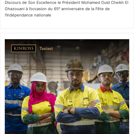
Discours de Son Excellence le Président Mohamed Ould Cheikh El
Ghazouani à l’occasion du 65ᵉ anniversaire de la Fête de
l’Indépendance nationale