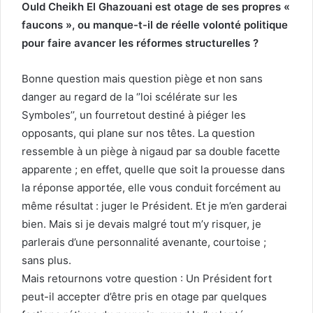
Ould Cheikh El Ghazouani est otage de ses propres «
faucons », ou manque-t-il de réelle volonté politique
pour faire avancer les réformes structurelles ?
Bonne question mais question piège et non sans
danger au regard de la ‘’loi scélérate sur les
Symboles’’, un fourretout destiné à piéger les
opposants, qui plane sur nos têtes. La question
ressemble à un piège à nigaud par sa double facette
apparente ; en effet, quelle que soit la prouesse dans
la réponse apportée, elle vous conduit forcément au
même résultat : juger le Président. Et je m’en garderai
bien. Mais si je devais malgré tout m’y risquer, je
parlerais d’une personnalité avenante, courtoise ;
sans plus.
Mais retournons votre question : Un Président fort
peut-il accepter d’être pris en otage par quelques