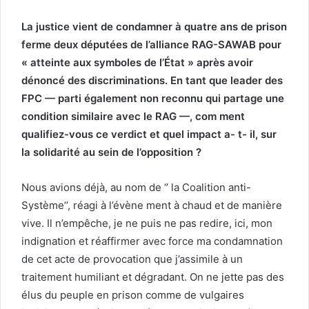
La justice vient de condamner à quatre ans de prison
ferme deux députées de l’alliance RAG-SAWAB pour
« atteinte aux symboles de l’État » après avoir
dénoncé des discriminations. En tant que leader des
FPC — parti également non reconnu qui partage une
condition similaire avec le RAG —, com ment
qualifiez-vous ce verdict et quel impact a- t- il, sur
la solidarité au sein de l’opposition ?
Nous avions déjà, au nom de ‘’ la Coalition anti-
Système’’, réagi à l’évène ment à chaud et de manière
vive. Il n’empêche, je ne puis ne pas redire, ici, mon
indignation et réaffirmer avec force ma condamnation
de cet acte de provocation que j’assimile à un
traitement humiliant et dégradant. On ne jette pas des
élus du peuple en prison comme de vulgaires