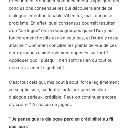
Président dit s’engager solennellement à appliquer les
conclusions consensuelles qui découleraient de ce
dialogue. Intention louable s’il en fut, mais qui pose
problème. En effet, quel consensus pourrait résulter
d’un ‘’dia logue’’ entre deux groupes quand l’un y est
foncièrement hostile et n’en veut pas, et l’autre y reste
attaché ? Comment concilier les points de vue de ces
deux groupes diamétralement opposés sur tout ?
Appliquer quoi, puisqu’il n’en sortira rien du tout ou
rien de vraiment significatif.
C’est tout cela qui, mis bout à bout, force légitimement
au scepticisme, au doute sur la perspective d’un
dialogue sérieux, crédible. Peut-on continuer encore
d’y croire ? A chacun de juger…
‘’ Je pense que le dialogue perd en crédibilité au fil
des jours’’