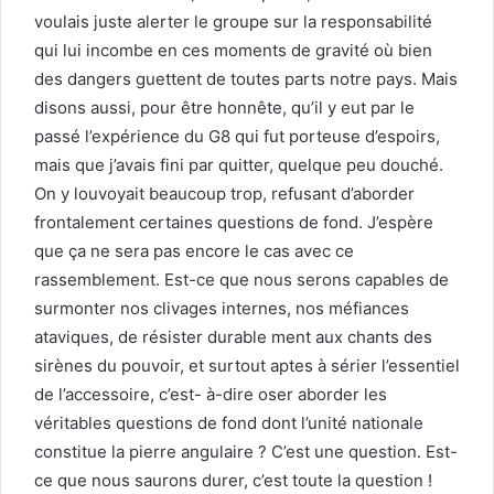
voulais juste alerter le groupe sur la responsabilité
qui lui incombe en ces moments de gravité où bien
des dangers guettent de toutes parts notre pays. Mais
disons aussi, pour être honnête, qu’il y eut par le
passé l’expérience du G8 qui fut porteuse d’espoirs,
mais que j’avais fini par quitter, quelque peu douché.
On y louvoyait beaucoup trop, refusant d’aborder
frontalement certaines questions de fond. J’espère
que ça ne sera pas encore le cas avec ce
rassemblement. Est-ce que nous serons capables de
surmonter nos clivages internes, nos méfiances
ataviques, de résister durable ment aux chants des
sirènes du pouvoir, et surtout aptes à sérier l’essentiel
de l’accessoire, c’est- à-dire oser aborder les
véritables questions de fond dont l’unité nationale
constitue la pierre angulaire ? C’est une question. Est-
ce que nous saurons durer, c’est toute la question !