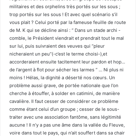
militaires et des orphelins très portés sur les sous ;
trop portés sur les sous ! Et avec quel scénario s’il
vous plait ? Celui porté par la fameuse feuille de route
de M. K qui se décline ainsi : ‘’ Dans un stade archi -
comble, le Président viendrait et prendrait tout le mal
sur lui, puis suivraient des veuves qui ‘’pleur
nicheraient un peu’’(-c’est le terme choisi-),et
accorderaient ensuite tacitement leur pardon et hop…
de l’argent à flot pour sécher les larmes ‘’ … Ni plus ni
moins ! Hélas, la dignité a déserté nos cœurs. Un
problème aussi grave, de portée nationale que l’on
cherche à étouffer, à solder en catimini, de manière
cavalière. Il faut cesser de considérer ce problème
comme étant celui d’un groupe ; cesser de le sous-
traiter avec une association fantôme, sans légitimité
aucune ! Il n’y a pas une âme dans la vallée du Fleuve,
voire dans tout le pays, qui n’ait souffert dans sa chair