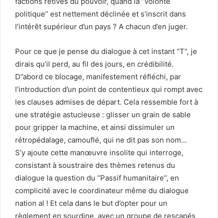
factions rétives du pouvoir, quand la ‘’volonté
politique’’ est nettement déclinée et s’inscrit dans
l’intérêt supérieur d’un pays ? A chacun d’en juger.
Pour ce que je pense du dialogue à cet instant ‘’T’’, je
dirais qu’il perd, au fil des jours, en crédibilité.
D’’abord ce blocage, manifestement réfléchi, par
l’introduction d’un point de contentieux qui rompt avec
les clauses admises de départ. Cela ressemble fort à
une stratégie astucieuse : glisser un grain de sable
pour gripper la machine, et ainsi dissimuler un
rétropédalage, camouflé, qui ne dit pas son nom…
S’y ajoute cette manœuvre insolite qui interroge,
consistant à soustraire des thèmes retenus du
dialogue la question du ‘’Passif humanitaire’’, en
complicité avec le coordinateur même du dialogue
nation al ! Et cela dans le but d’opter pour un
règlement en sourdine, avec un groupe de rescapés