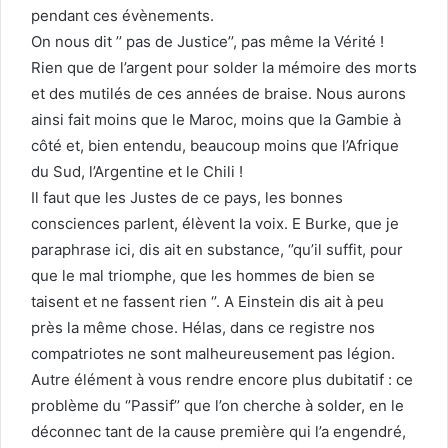
pendant ces évènements.
On nous dit ’’ pas de Justice’’, pas même la Vérité !
Rien que de l’argent pour solder la mémoire des morts
et des mutilés de ces années de braise. Nous aurons
ainsi fait moins que le Maroc, moins que la Gambie à
côté et, bien entendu, beaucoup moins que l’Afrique
du Sud, l’Argentine et le Chili !
Il faut que les Justes de ce pays, les bonnes
consciences parlent, élèvent la voix. E Burke, que je
paraphrase ici, dis ait en substance, ‘’qu’il suffit, pour
que le mal triomphe, que les hommes de bien se
taisent et ne fassent rien ‘’. A Einstein dis ait à peu
près la même chose. Hélas, dans ce registre nos
compatriotes ne sont malheureusement pas légion.
Autre élément à vous rendre encore plus dubitatif : ce
problème du ‘’Passif’’ que l’on cherche à solder, en le
déconnec tant de la cause première qui l’a engendré,