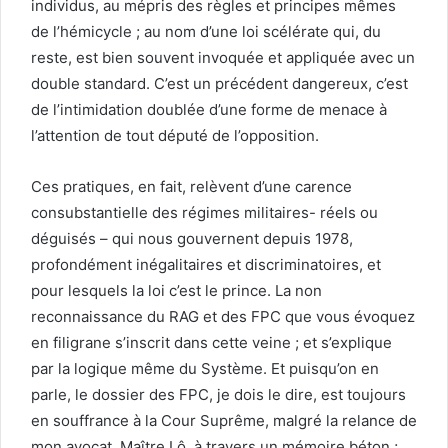
individus, au mépris des règles et principes mêmes
de l’hémicycle ; au nom d’une loi scélérate qui, du
reste, est bien souvent invoquée et appliquée avec un
double standard. C’est un précédent dangereux, c’est
de l’intimidation doublée d’une forme de menace à
l’attention de tout député de l’opposition.
Ces pratiques, en fait, relèvent d’une carence
consubstantielle des régimes militaires- réels ou
déguisés – qui nous gouvernent depuis 1978,
profondément inégalitaires et discriminatoires, et
pour lesquels la loi c’est le prince. La non
reconnaissance du RAG et des FPC que vous évoquez
en filigrane s’inscrit dans cette veine ; et s’explique
par la logique même du Système. Et puisqu’on en
parle, le dossier des FPC, je dois le dire, est toujours
en souffrance à la Cour Suprême, malgré la relance de
mon avocat, Maître Lô, à travers un mémoire béton ;