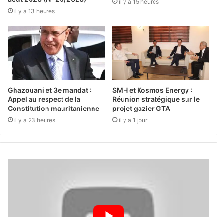
il y a 15 heures
il y a 13 heures
Ghazouani et 3e mandat :
SMH et Kosmos Energy :
Appel au respect de la
Réunion stratégique sur le
Constitution mauritanienne
projet gazier GTA
il y a 23 heures
il y a 1 jour