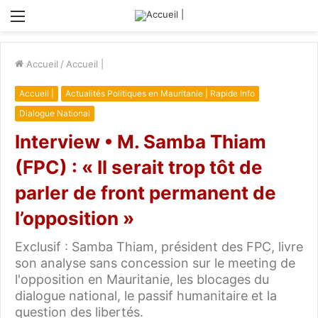
Menu
Accueil
/
Accueil |
Accueil |
Actualités Politiques en Mauritanie | Rapide Info
Dialogue National
Interview • M. Samba Thiam
(FPC) : « Il serait trop tôt de
parler de front permanent de
l’opposition »
Exclusif : Samba Thiam, président des FPC, livre
son analyse sans concession sur le meeting de
l'opposition en Mauritanie, les blocages du
dialogue national, le passif humanitaire et la
question des libertés.