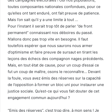
des campagnes électorales ! Oui nos populations,
toutes composantes nationales confondues, pour ce
qu’elles ont tant enduré, ont fait preuve de patience.
Mais l’on sait qu’il y a une limite à tout …
Pour l’instant il serait trop tôt de parler ‘’de front
permanent’’ connaissant nos déboires du passé.
N’allons donc pas trop vite en besogne. Il faut
toutefois espérer que nous saurons nous armer
d’optimisme et faire preuve de sursaut en tirant les
leçons des échecs des compagnon nages précédents.
Mais, en tout état de cause, pour un coup d’essai ce
fut un coup de maître, osons le reconnaître… Devant
la foule, vous avez émis des réserves sur la capacité
de l’opposition à former un bloc uni pour instaurer une
justice sociale. Qu’est-ce qui vous fait douter de cet
engagement commun aujourd’hui ?
‘’Emis des réserves’’, c’est trop dire, à mon sens ! Je