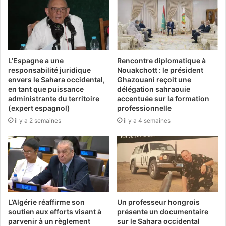
L’Espagne a une
Rencontre diplomatique à
responsabilité juridique
Nouakchott : le président
envers le Sahara occidental,
Ghazouani reçoit une
en tant que puissance
délégation sahraouie
administrante du territoire
accentuée sur la formation
(expert espagnol)
professionnelle
il y a 2 semaines
il y a 4 semaines
L’Algérie réaffirme son
Un professeur hongrois
soutien aux efforts visant à
présente un documentaire
parvenir à un règlement
sur le Sahara occidental