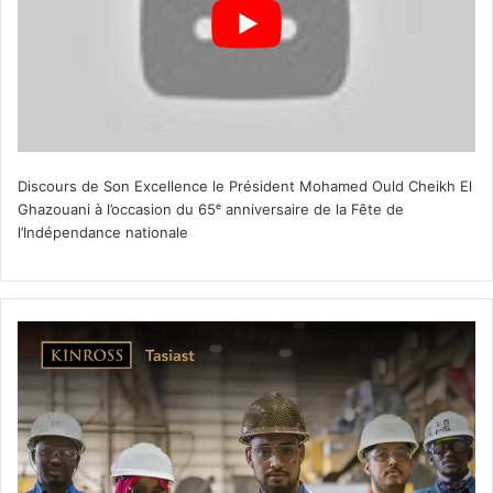
Discours de Son Excellence le Président Mohamed Ould Cheikh El
Ghazouani à l’occasion du 65ᵉ anniversaire de la Fête de
l’Indépendance nationale