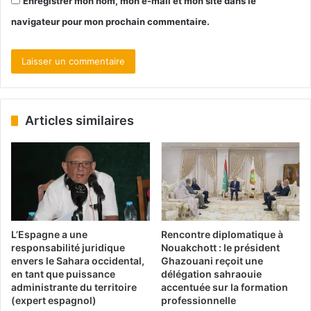
Enregistrer mon nom, mon e-mail et mon site dans le
navigateur pour mon prochain commentaire.
Articles similaires
L’Espagne a une
Rencontre diplomatique à
responsabilité juridique
Nouakchott : le président
envers le Sahara occidental,
Ghazouani reçoit une
en tant que puissance
délégation sahraouie
administrante du territoire
accentuée sur la formation
(expert espagnol)
professionnelle