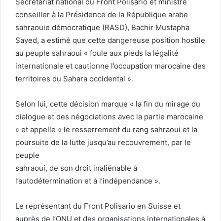
Secrétariat national du Front Polisario et ministre
conseiller à la Présidence de la République arabe
sahraouie démocratique (RASD), Bachir Mustapha
Sayed, a estimé que cette dangereuse position hostile
au peuple sahraoui « foule aux pieds la légalité
internationale et cautionne l’occupation marocaine des
territoires du Sahara occidental ».
Selon lui, cette décision marque « la fin du mirage du
dialogue et des négociations avec la partie marocaine
» et appelle « le resserrement du rang sahraoui et la
poursuite de la lutte jusqu’au recouvrement, par le
peuple
sahraoui, de son droit inaliénable à
l’autodétermination et à l’indépendance ».
Le représentant du Front Polisario en Suisse et
auprès de l’ONU et des organisations internationales à