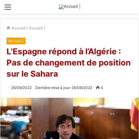
Menu
Accueil
/
Accueil |
Accueil |
L’Espagne répond à l’Algérie :
Pas de changement de position
sur le Sahara
26/09/2022
Dernière mise à jour: 26/09/2022
4