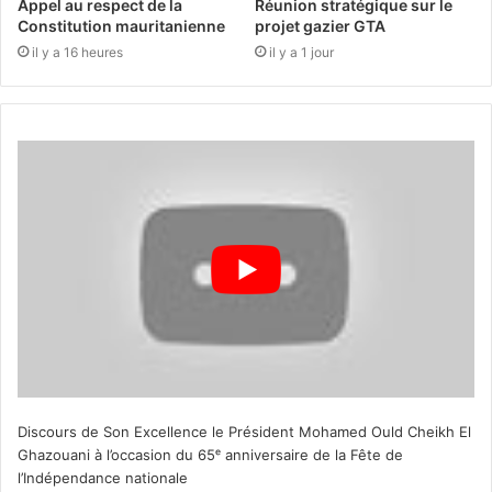
Appel au respect de la
Réunion stratégique sur le
Constitution mauritanienne
projet gazier GTA
il y a 16 heures
il y a 1 jour
Discours de Son Excellence le Président Mohamed Ould Cheikh El
Ghazouani à l’occasion du 65ᵉ anniversaire de la Fête de
l’Indépendance nationale