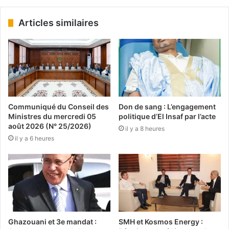
Articles similaires
Communiqué du Conseil des
Don de sang : L’engagement
Ministres du mercredi 05
politique d’El Insaf par l’acte
août 2026 (N° 25/2026)
il y a 8 heures
il y a 6 heures
Ghazouani et 3e mandat :
SMH et Kosmos Energy :