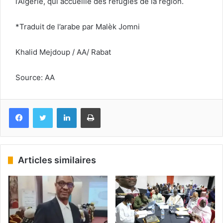
l’Algérie, qui accueille des réfugiés de la région.
*Traduit de l’arabe par Malèk Jomni
Khalid Mejdoup / AA/ Rabat
Source: AA
Facebook
Twitter
Linkedin
Imprimer
Articles similaires