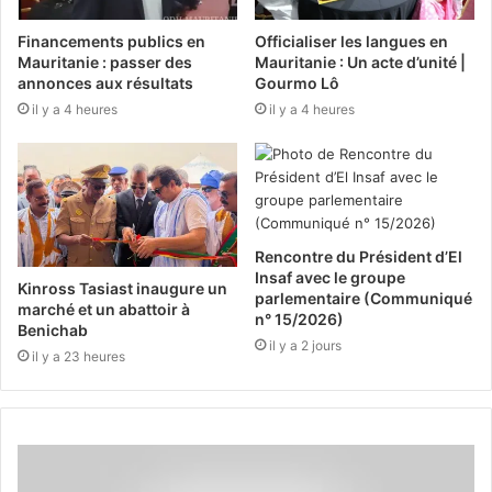
Financements publics en
Officialiser les langues en
Mauritanie : passer des
Mauritanie : Un acte d’unité |
annonces aux résultats
Gourmo Lô
il y a 4 heures
il y a 4 heures
Rencontre du Président d’El
Insaf avec le groupe
Kinross Tasiast inaugure un
parlementaire (Communiqué
marché et un abattoir à
n° 15/2026)
Benichab
il y a 2 jours
il y a 23 heures