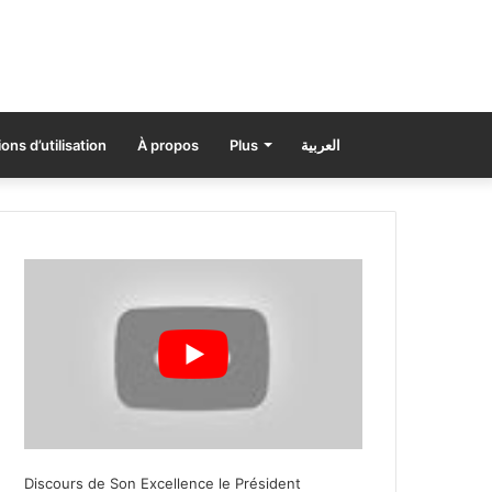
ons d’utilisation
À propos
Plus
العربية
Discours de Son Excellence le Président