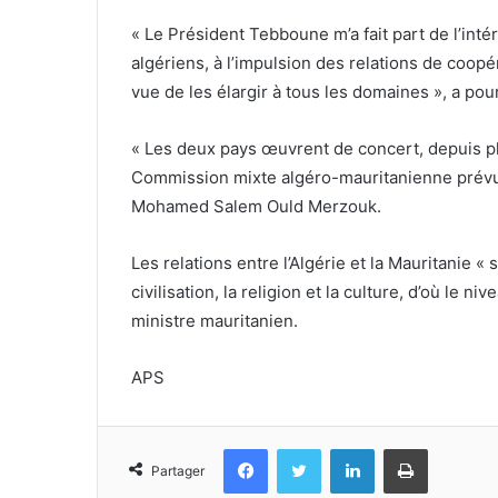
« Le Président Tebboune m’a fait part de l’int
algériens, à l’impulsion des relations de coop
vue de les élargir à tous les domaines », a pou
« Les deux pays œuvrent de concert, depuis plu
Commission mixte algéro-mauritanienne prévue
Mohamed Salem Ould Merzouk.
Les relations entre l’Algérie et la Mauritanie « s
civilisation, la religion et la culture, d’où le 
ministre mauritanien.
APS
Facebook
Twitter
Linkedin
Imprimer
Partager