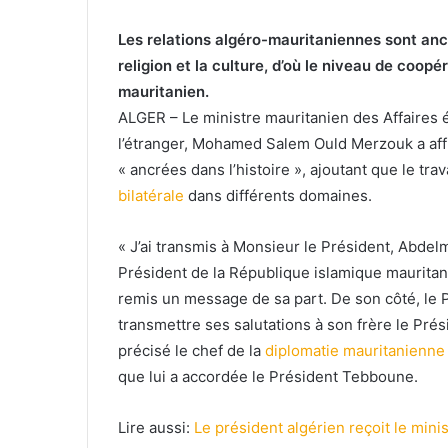
Les relations algéro-mauritaniennes sont ancrée
religion et la culture, d’où le niveau de coopé
mauritanien.
ALGER – Le ministre mauritanien des Affaires 
l’étranger, Mohamed Salem Ould Merzouk a affi
« ancrées dans l’histoire », ajoutant que le tra
bilatérale
dans différents domaines.
« J’ai transmis à Monsieur le Président, Abdelm
Président de la République islamique maurita
remis un message de sa part. De son côté, le
transmettre ses salutations à son frère le Pr
précisé le chef de la
diplomatie mauritanienne
que lui a accordée le Président Tebboune.
Lire aussi:
Le président algérien reçoit le mini