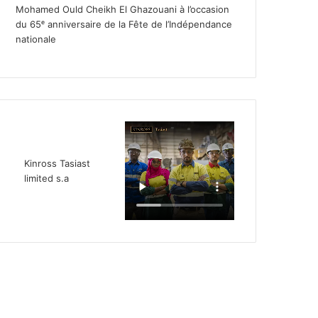
Mohamed Ould Cheikh El Ghazouani à l’occasion
du 65ᵉ anniversaire de la Fête de l’Indépendance
nationale
Kinross Tasiast
limited s.a