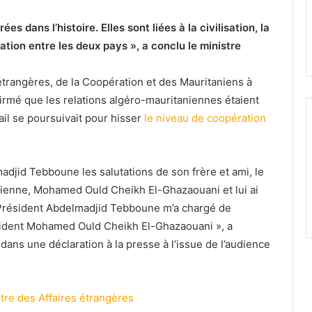
s dans l’histoire. Elles sont liées à la civilisation, la
ration entre les deux pays », a conclu le ministre
étrangères, de la Coopération et des Mauritaniens à
rmé que les relations algéro-mauritaniennes étaient
vail se poursuivait pour hisser
le niveau de coopération
adjid Tebboune les salutations de son frère et ami, le
nienne, Mohamed Ould Cheikh El-Ghazaouani et lui ai
 Président Abdelmadjid Tebboune m’a chargé de
ésident Mohamed Ould Cheikh El-Ghazaouani », a
dans une déclaration à la presse à l’issue de l’audience
stre des Affaires étrangères