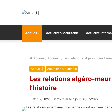
Accueil |
Actualités Mauritanie
Actualité interna
Accueil
/
Accueil |
/
Les relations algéro-mauritani
Accueil |
Actualités Mauritanie
Les relations algéro-mau
l’histoire
31/07/2022
Dernière mise à jour: 31/07/2022