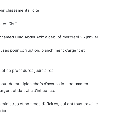
nrichissement illicite
eures GMT
hamed Ould Abdel Aziz a débuté mercredi 25 janvier.
cusés pour corruption, blanchiment d’argent et
e et de procédures judiciaires.
pour de multiples chefs d’accusation, notamment
rgent et de trafic d’influence.
 ministres et hommes d’affaires, qui ont tous travaillé
tion.