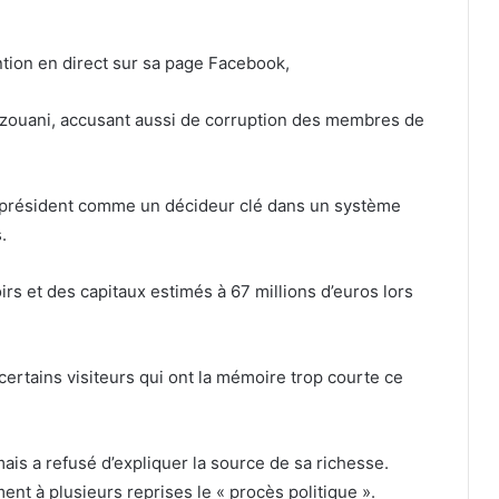
ntion en direct sur sa page Facebook,
azouani, accusant aussi de corruption des membres de
en président comme un décideur clé dans un système
.
rs et des capitaux estimés à 67 millions d’euros lors
certains visiteurs qui ont la mémoire trop courte ce
 mais a refusé d’expliquer la source de sa richesse.
nt à plusieurs reprises le « procès politique ».