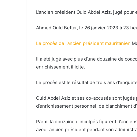
L’ancien président Ould Abdel Aziz, jugé pour e
Ahmed Ould Bettar, le 26 janvier 2023 à 23 h
Le procès de l’ancien président mauritanien
Mo
Il a été jugé avec plus d’une douzaine de coac
enrichissement illicite.
Le procès est le résultat de trois ans d’enquêt
Ould Abdel Aziz et ses co-accusés sont jugés 
d’enrichissement personnel, de blanchiment d’a
Parmi la douzaine d’inculpés figurent d’anciens
avec l’ancien président pendant son administra