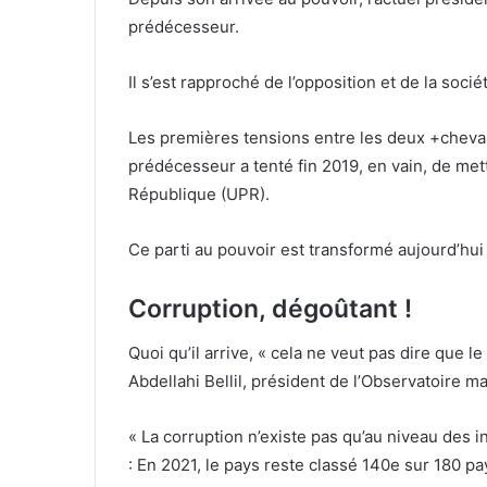
prédécesseur.
Il s’est rapproché de l’opposition et de la sociét
Les premières tensions entre les deux +chev
prédécesseur a tenté fin 2019, en vain, de mettr
République (UPR).
Ce parti au pouvoir est transformé aujourd’hui e
Corruption, dégoûtant !
Quoi qu’il arrive, « cela ne veut pas dire que
Abdellahi Bellil, président de l’Observatoire ma
« La corruption n’existe pas qu’au niveau des i
: En 2021, le pays reste classé 140e sur 180 p