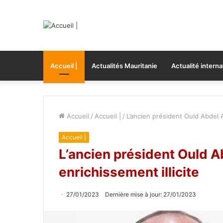
Accueil |
Actualités Mauritanie
Actualité interna
Accueil
/
Accueil |
/
L’ancien président Ould Abdel A
Accueil |
L’ancien président Ould A
enrichissement illicite
27/01/2023
Dernière mise à jour: 27/01/2023