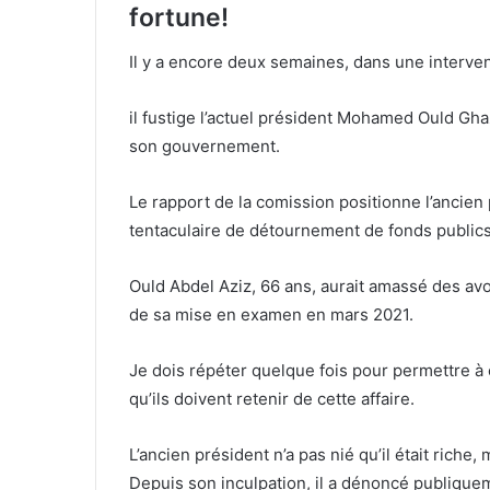
fortune!
Il y a encore deux semaines, dans une interve
il fustige l’actuel président Mohamed Ould Gh
son gouvernement.
Le rapport de la comission positionne l’anci
tentaculaire de détournement de fonds publics
Ould Abdel Aziz, 66 ans, aurait amassé des avoi
de sa mise en examen en mars 2021.
Je dois répéter quelque fois pour permettre à 
qu’ils doivent retenir de cette affaire.
L’ancien président n’a pas nié qu’il était riche,
Depuis son inculpation, il a dénoncé publiqueme