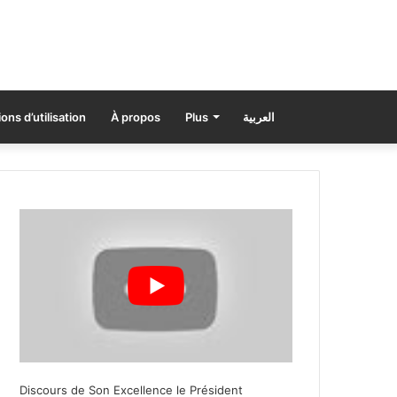
ons d’utilisation
À propos
Plus
العربية
Discours de Son Excellence le Président