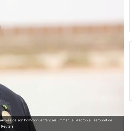
'arrivée de son homologue français Emmanuel Macron à l'aéroport de
a Reuters