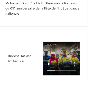
Mohamed Ould Cheikh El Ghazouani à l’occasion
du 65ᵉ anniversaire de la Fête de l’Indépendance
nationale
Kinross Tasiast
limited s.a