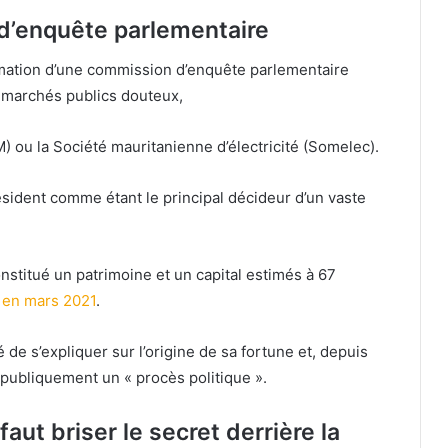
d’enquête parlementaire
mation d’une commission d’enquête parlementaire
s marchés publics douteux,
IM) ou la Société mauritanienne d’électricité (Somelec).
résident comme étant le principal décideur d’un vaste
stitué un patrimoine et un capital estimés à 67
n en mars 2021
.
é de s’expliquer sur l’origine de sa fortune et, depuis
r publiquement un « procès politique ».
faut briser le secret derrière la