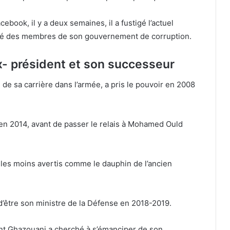
ebook, il y a deux semaines, il a fustigé l’actuel
sé des membres de son gouvernement de corruption.
x- président et son successeur
 de sa carrière dans l’armée, a pris le pouvoir en 2008
u en 2014, avant de passer le relais à Mohamed Ould
 les moins avertis comme le dauphin de l’ancien
 d’être son ministre de la Défense en 2018-2019.
dent Ghazouani a cherché à s’émanciper de son