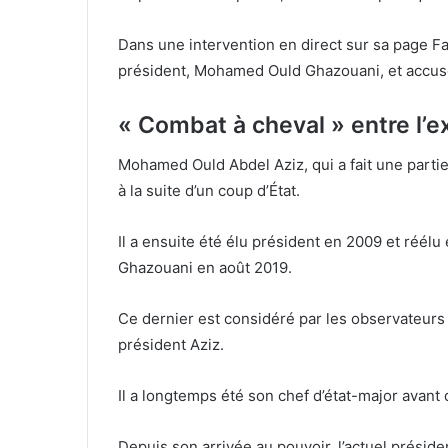
Dans une intervention en direct sur sa page Fac
président, Mohamed Ould Ghazouani, et accu
« Combat à cheval » entre l’e
Mohamed Ould Abdel Aziz, qui a fait une partie
à la suite d’un coup d’État.
Il a ensuite été élu président en 2009 et réél
Ghazouani en août 2019.
Ce dernier est considéré par les observateurs
président Aziz.
Il a longtemps été son chef d’état-major avant
Depuis son arrivée au pouvoir, l’actuel prési