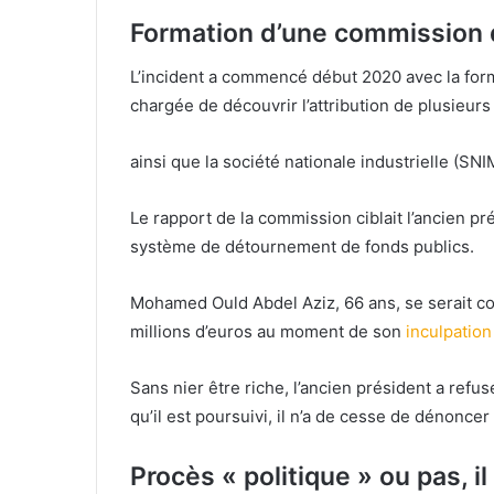
Formation d’une commission 
L’incident a commencé début 2020 avec la for
chargée de découvrir l’attribution de plusieur
ainsi que la société nationale industrielle (SN
Le rapport de la commission ciblait l’ancien p
système de détournement de fonds publics.
Mohamed Ould Abdel Aziz, 66 ans, se serait con
millions d’euros au moment de son
inculpatio
Sans nier être riche, l’ancien président a refus
qu’il est poursuivi, il n’a de cesse de dénonce
Procès « politique » ou pas, il 