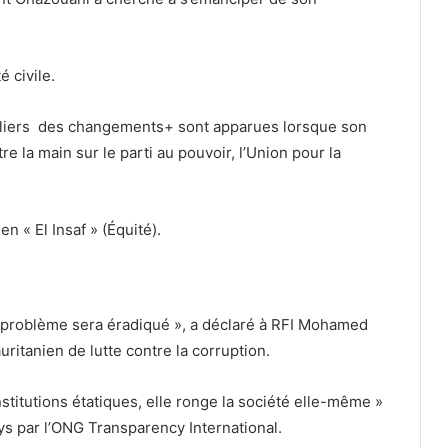
é civile.
aliers des changements+ sont apparues lorsque son
e la main sur le parti au pouvoir, l’Union pour la
n « El Insaf » (Équité).
 le problème sera éradiqué », a déclaré à RFI Mohamed
uritanien de lutte contre la corruption.
nstitutions étatiques, elle ronge la société elle-même »
ays par l’ONG Transparency International.