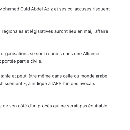
: Mohamed Ould Abdel Aziz et ses co-accusés risquent
égionales et législatives auront lieu en mai, l’affaire
 organisations se sont réunies dans une Alliance
t portée partie civile.
uritanie et peut-être même dans celle du monde arabe
hissement », a indiqué à l’AFP l’un des avocats
e de son côté d’un procès qui ne serait pas équitable.