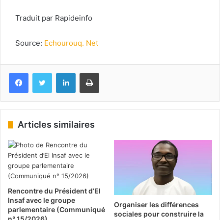
Traduit par Rapideinfo
Source:
Echourouq. Net
Facebook
Twitter
Linkedin
Imprimer
Articles similaires
Rencontre du Président d’El
Insaf avec le groupe
Organiser les différences
parlementaire (Communiqué
sociales pour construire la
n° 15/2026)