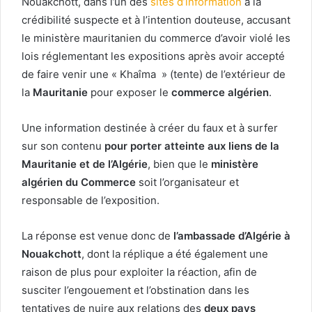
Nouakchott, dans l’un des
sites d’information
à la
crédibilité suspecte et à l’intention douteuse, accusant
le ministère mauritanien du commerce d’avoir violé les
lois réglementant les expositions après avoir accepté
de faire venir une « Khaîma » (tente) de l’extérieur de
la
Mauritanie
pour exposer le
commerce algérien
.
Une information destinée à créer du faux et à surfer
sur son contenu
pour porter atteinte aux liens de la
Mauritanie et de l’Algérie
, bien que le
ministère
algérien du Commerce
soit l’organisateur et
responsable de l’exposition.
La réponse est venue donc de
l’ambassade d’Algérie à
Nouakchott
, dont la réplique a été également une
raison de plus pour exploiter la réaction, afin de
susciter l’engouement et l’obstination dans les
tentatives de nuire aux relations des
deux pays