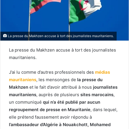
La presse du Makhzen accuse à tort des journalistes mauritaniens.
La presse du Makhzen accuse à tort des journalistes
mauritaniens.
J’ai lu comme d’autres professionnels des
médias
mauritaniens
, les mensonges de
la presse du
Makhzen
et le fait d’avoir attribué à nous
journalistes
mauritaniens
, auprès de plusieurs
sites marocains
,
un communiqué
qui n’a été publié par aucun
regroupement de presse en Mauritanie
, dans lequel,
elle prétend faussement avoir répondu à
l’ambassadeur d’Algérie à Nouakchott, Mohamed