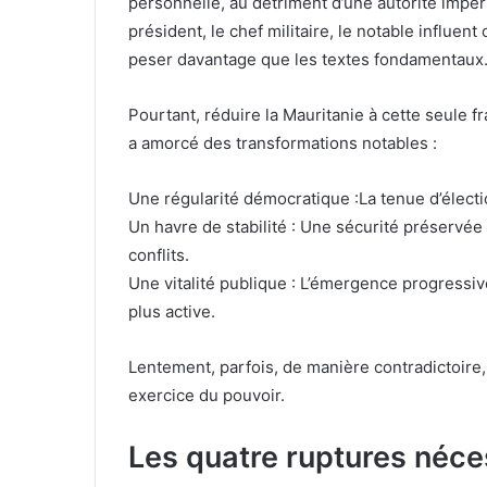
personnelle, au détriment d’une autorité impers
président, le chef militaire, le notable influen
peser davantage que les textes fondamentaux
Pourtant, réduire la Mauritanie à cette seule fr
a amorcé des transformations notables :
Une régularité démocratique :La tenue d’électi
Un havre de stabilité : Une sécurité préservé
conflits.
Une vitalité publique : L’émergence progressiv
plus active.
Lentement, parfois, de manière contradictoire,
exercice du pouvoir.
Les quatre ruptures néce