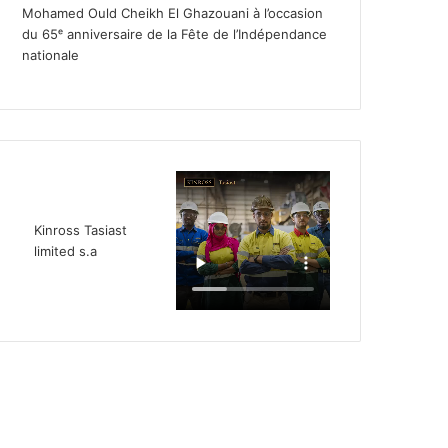
Mohamed Ould Cheikh El Ghazouani à l’occasion
du 65ᵉ anniversaire de la Fête de l’Indépendance
nationale
Kinross Tasiast
limited s.a