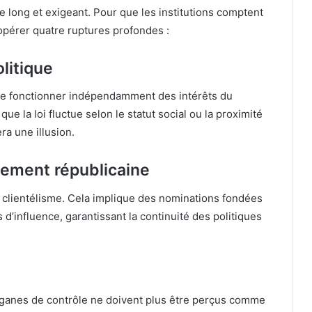
te long et exigeant. Pour que les institutions comptent
opérer quatre ruptures profondes :
olitique
le de fonctionner indépendamment des intérêts du
e la loi fluctue selon le statut social ou la proximité
ra une illusion.
lement républicaine
e clientélisme. Cela implique des nominations fondées
 d’influence, garantissant la continuité des politiques
 organes de contrôle ne doivent plus être perçus comme