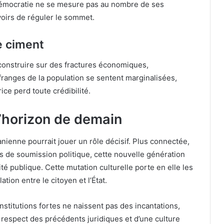
émocratie ne se mesure pas au nombre de ses
voirs de réguler le sommet.
e ciment
 construire sur des fractures économiques,
franges de la population se sentent marginalisées,
ice perd toute crédibilité.
 l’horizon de demain
nienne pourrait jouer un rôle décisif. Plus connectée,
es de soumission politique, cette nouvelle génération
acité publique. Cette mutation culturelle porte en elle les
tion entre le citoyen et l’État.
nstitutions fortes ne naissent pas des incantations,
 respect des précédents juridiques et d’une culture