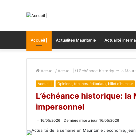
Accueil |
Actualités Mauritanie
Actualité interna
Accueil
/
Accueil |
/
L’échéance historique: la Mauri
Accueil |
Opinions, tribunes, éditoriaux, billet d'humeur
L’échéance historique: la M
impersonnel
16/05/2026
Dernière mise à jour: 16/05/2026