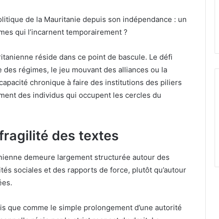
olitique de la Mauritanie depuis son indépendance : un
mes qui l’incarnent temporairement ?
ritanienne réside dans ce point de bascule. Le défi
 des régimes, le jeu mouvant des alliances ou la
capacité chronique à faire des institutions des piliers
ent des individus qui occupent les cercles du
ragilité des textes
anienne demeure largement structurée autour des
ités sociales et des rapports de force, plutôt qu’autour
ées.
rfois que comme le simple prolongement d’une autorité