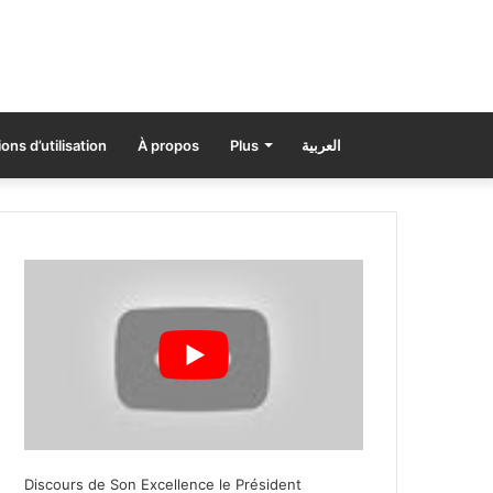
ons d’utilisation
À propos
Plus
العربية
Discours de Son Excellence le Président