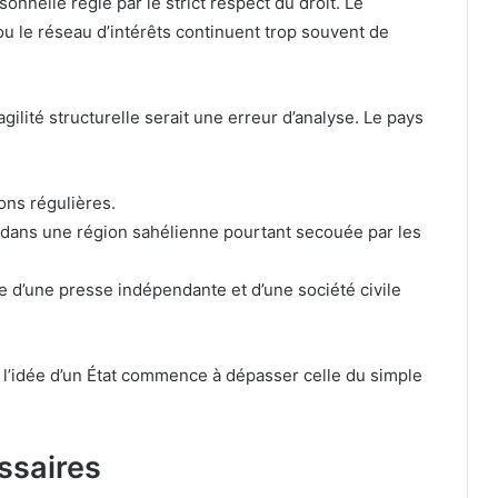
onnelle régie par le strict respect du droit. Le
t ou le réseau d’intérêts continuent trop souvent de
.
agilité structurelle serait une erreur d’analyse. Le pays
ons régulières.
e dans une région sahélienne pourtant secouée par les
e d’une presse indépendante et d’une société civile
 l’idée d’un État commence à dépasser celle du simple
ssaires