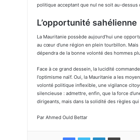
politique acceptant que nul ne soit au-dessus
L’opportunité sahélienne
La Mauritanie possède aujourd’hui une opportun
au cœur d’une région en plein tourbillon. Mais 
dépendra de la bonne volonté des hommes plu
Face à ce grand dessein, la lucidité commande
l’optimisme naïf. Oui, la Mauritanie a les moye
volonté politique inflexible, une vigilance cito
silencieuse : admettre, enfin, que la force d’u
dirigeants, mais dans la solidité des règles qui
Par Ahmed Ould Bettar
Facebook
Twitter
Linkedin
Imprimer