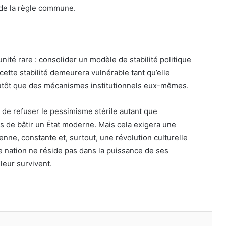
 de la règle commune.
ité rare : consolider un modèle de stabilité politique
cette stabilité demeurera vulnérable tant qu’elle
tôt que des mécanismes institutionnels eux-mêmes.
 de refuser le pessimisme stérile autant que
ns de bâtir un État moderne. Mais cela exigera une
yenne, constante et, surtout, une révolution culturelle
ne nation ne réside pas dans la puissance de ses
 leur survivent.