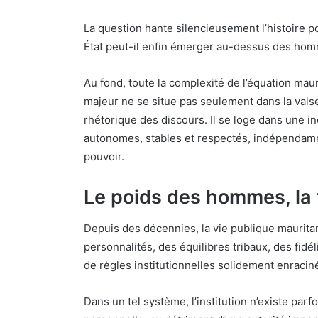
La question hante silencieusement l’histoire p
État peut-il enfin émerger au-dessus des hom
Au fond, toute la complexité de l’équation mau
majeur ne se situe pas seulement dans la valse
rhétorique des discours. Il se loge dans une in
autonomes, stables et respectés, indépendamm
pouvoir.
Le poids des hommes, la f
Depuis des décennies, la vie publique maurit
personnalités, des équilibres tribaux, des fidél
de règles institutionnelles solidement enracin
Dans un tel système, l’institution n’existe pa