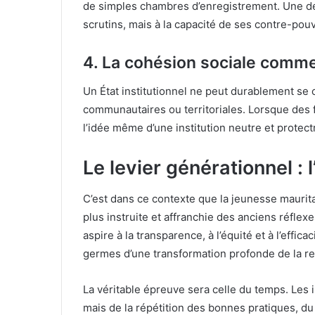
de simples chambres d’enregistrement. Une d
scrutins, mais à la capacité de ses contre-pou
4. La cohésion sociale comm
Un État institutionnel ne peut durablement se
communautaires ou territoriales. Lorsque des 
l’idée même d’une institution neutre et protectr
Le levier générationnel :
C’est dans ce contexte que la jeunesse maurita
plus instruite et affranchie des anciens réflex
aspire à la transparence, à l’équité et à l’effic
germes d’une transformation profonde de la rela
La véritable épreuve sera celle du temps. Les i
mais de la répétition des bonnes pratiques, du