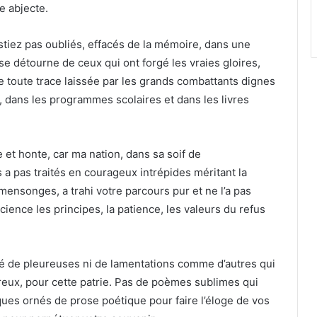
e abjecte.
stiez pas oubliés, effacés de la mémoire, dans une
se détourne de ceux qui ont forgé les vraies gloires,
ce toute trace laissée par les grands combattants dignes
, dans les programmes scolaires et dans les livres
 et honte, car ma nation, dans sa soif de
 a pas traités en courageux intrépides méritant la
mensonges, a trahi votre parcours pur et ne l’a pas
ence les principes, la patience, les valeurs du refus
vé de pleureuses ni de lamentations comme d’autres qui
ureux, pour cette patrie. Pas de poèmes sublimes qui
iques ornés de prose poétique pour faire l’éloge de vos