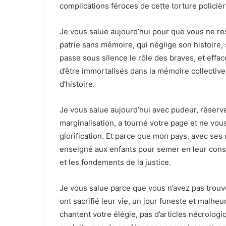
complications féroces de cette torture policièr
Je vous salue aujourd’hui pour que vous ne re
patrie sans mémoire, qui néglige son histoire, 
passe sous silence le rôle des braves, et effa
d’être immortalisés dans la mémoire collective
d’histoire.
Je vous salue aujourd’hui avec pudeur, réserve
marginalisation, a tourné votre page et ne vous
glorification. Et parce que mon pays, avec ses 
enseigné aux enfants pour semer en leur consci
et les fondements de la justice.
Je vous salue parce que vous n’avez pas trou
ont sacrifié leur vie, un jour funeste et malhe
chantent votre élégie, pas d’articles nécrolog