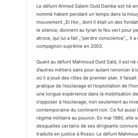
Le défunt Ahmed Salem Ould Dambe est né en 1
nommé hakem pendant un temps dans la mougha
mouvement _El Hor_ dont il était un des fondate
le silence, donnent au tyran le feu vert pour p
atroce, qui lui a fait _“perdre conscience”_. Il
compagnon suprême en 2003.
Quant au défunt Mahmoud Ould Saïd, il est né 
d’autres métiers sans pour autant renoncer à 
où il a joué des rôles de premier plan. Il faisai
pratique de l’esclavage et l’exploitation de l’h
une longue expérience dans la mobilisation d
s’opposer à l’esclavage, non seulement au nivea
contemporaine du continent noir. Ce fut aussi 
régime militaire au pouvoir. En mai 1980, elle 
desquelles certains de ses dirigeants connuren
traduits en justice à Rosso. Le défunt Mahmoud O