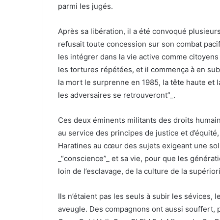
parmi les jugés.
Après sa libération, il a été convoqué plusieurs
refusait toute concession sur son combat pacifi
les intégrer dans la vie active comme citoyens 
les tortures répétées, et il commença à en sub
la mort le surprenne en 1985, la tête haute et 
les adversaires se retrouveront”_.
Ces deux éminents militants des droits humains 
au service des principes de justice et d’équit
Haratines au cœur des sujets exigeant une solut
_“conscience”_ et sa vie, pour que les génératio
loin de l’esclavage, de la culture de la supérior
Ils n’étaient pas les seuls à subir les sévices, l
aveugle. Des compagnons ont aussi souffert, 