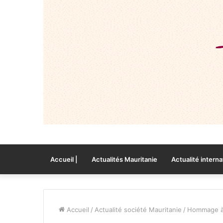
Accueil |
Actualités Mauritanie
Actualité interna
Accueil
/
Actualité société Mauritanie
/
Hommage à