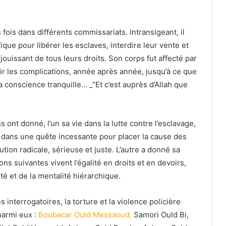
 fois dans différents commissariats. Intransigeant, il
que pour libérer les esclaves, interdire leur vente et
jouissant de tous leurs droits. Son corps fut affecté par
ir les complications, année après année, jusqu’à ce que
la conscience tranquille… _“Et c’est auprès d’Allah que
ont donné, l’un sa vie dans la lutte contre l’esclavage,
é, dans une quête incessante pour placer la cause des
ion radicale, sérieuse et juste. L’autre a donné sa
ns suivantes vivent l’égalité en droits et en devoirs,
ité et de la mentalité hiérarchique.
es interrogatoires, la torture et la violence policière
parmi eux :
Boubacar Ould Messaoud,
Samori Ould Bi,