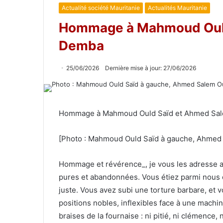
Actualité société Mauritanie
Actualités Mauritanie
Hommage à Mahmoud Ould
Demba
25/06/2026
Dernière mise à jour: 27/06/2026
Hommage à Mahmoud Ould Saïd et Ahmed Sa
[Photo : Mahmoud Ould Saïd à gauche, Ahmed 
Hommage et révérence_, je vous les adresse a
pures et abandonnées. Vous étiez parmi nous 
juste. Vous avez subi une torture barbare, et 
positions nobles, inflexibles face à une machine
braises de la fournaise : ni pitié, ni clémenc