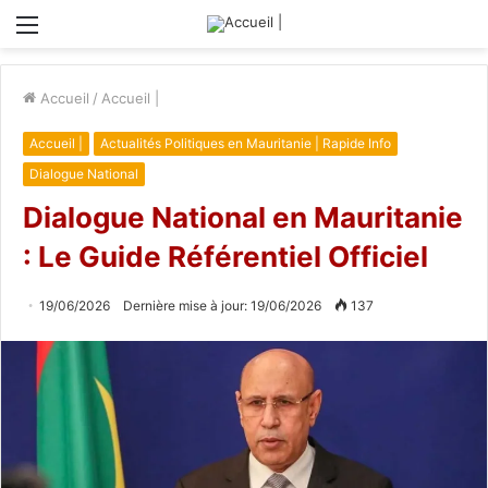
Menu
Accueil
/
Accueil |
Accueil |
Actualités Politiques en Mauritanie | Rapide Info
Dialogue National
Dialogue National en Mauritanie
: Le Guide Référentiel Officiel
19/06/2026
Dernière mise à jour: 19/06/2026
137