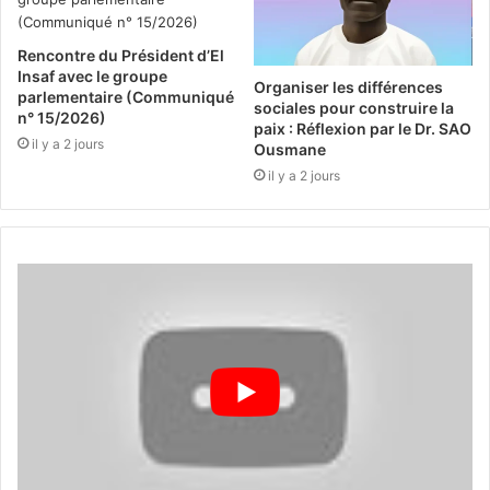
Rencontre du Président d’El
Insaf avec le groupe
Organiser les différences
parlementaire (Communiqué
sociales pour construire la
n° 15/2026)
paix : Réflexion par le Dr. SAO
il y a 2 jours
Ousmane
il y a 2 jours