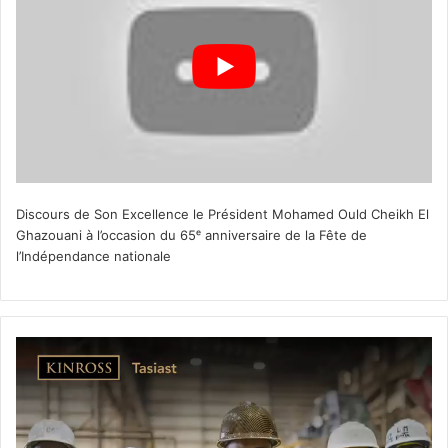
Discours de Son Excellence le Président Mohamed Ould Cheikh El
Ghazouani à l’occasion du 65ᵉ anniversaire de la Fête de
l’Indépendance nationale