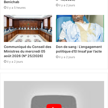
Benichab
il y a 2 jours
il y a 5 heures
Communiqué du Conseil des
Don de sang : L’engagement
Ministres du mercredi 05
politique d’El Insaf par l’acte
août 2026 (N° 25/2026)
il y a 2 jours
il y a 2 jours