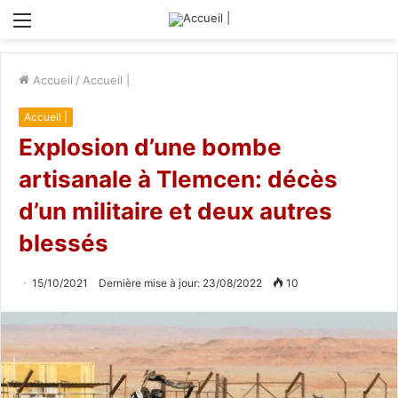
Menu
Accueil
/
Accueil |
Accueil |
Explosion d’une bombe
artisanale à Tlemcen: décès
d’un militaire et deux autres
blessés
15/10/2021
Dernière mise à jour: 23/08/2022
10