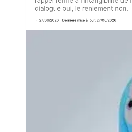
rappel ferme à l'intangibilité de 
dialogue oui, le reniement non.
27/06/2026
Dernière mise à jour: 27/06/2026