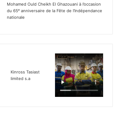
Mohamed Ould Cheikh El Ghazouani à l’occasion
du 65ᵉ anniversaire de la Fête de l’Indépendance
nationale
Kinross Tasiast
limited s.a