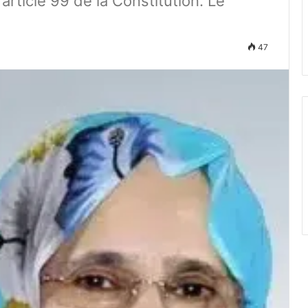
l'article 99 de la Constitution. Le
47