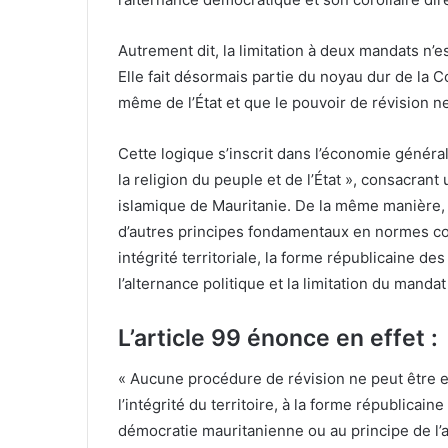
Autrement dit, la limitation à deux mandats n’e
Elle fait désormais partie du noyau dur de la Co
même de l’État et que le pouvoir de révision ne
Cette logique s’inscrit dans l’économie générale
la religion du peuple et de l’État », consacran
islamique de Mauritanie. De la même manière, l
d’autres principes fondamentaux en normes const
intégrité territoriale, la forme républicaine de
l’alternance politique et la limitation du mandat
L’article 99 énonce en effet :
« Aucune procédure de révision ne peut être eng
l’intégrité du territoire, à la forme républicaine
démocratie mauritanienne ou au principe de l’a