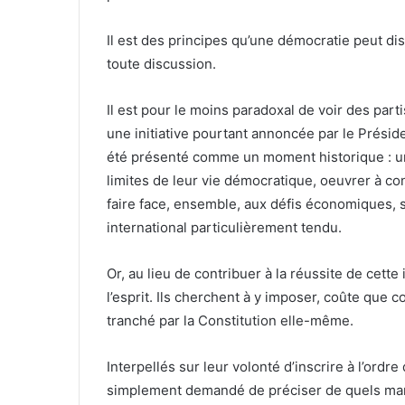
Il est des principes qu’une démocratie peut dis
toute discussion.
Il est pour le moins paradoxal de voir des parti
une initiative pourtant annoncée par le Présid
été présenté comme un moment historique : un
limites de leur vie démocratique, oeuvrer à cons
faire face, ensemble, aux défis économiques, s
international particulièrement tendu.
Or, au lieu de contribuer à la réussite de cette
l’esprit. Ils cherchent à y imposer, coûte que c
tranché par la Constitution elle-même.
Interpellés sur leur volonté d’inscrire à l’ordr
simplement demandé de préciser de quels manda