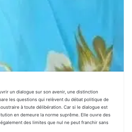
rir un dialogue sur son avenir, une distinction
are les questions qui relèvent du débat politique de
ustraire à toute délibération. Car si le dialogue est
stitution en demeure la norme suprême. Elle ouvre des
 également des limites que nul ne peut franchir sans