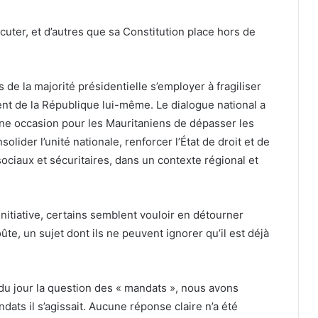
cuter, et d’autres que sa Constitution place hors de
s de la majorité présidentielle s’employer à fragiliser
ent de la République lui-même. Le dialogue national a
e occasion pour les Mauritaniens de dépasser les
olider l’unité nationale, renforcer l’État de droit et de
ociaux et sécuritaires, dans un contexte régional et
 initiative, certains semblent vouloir en détourner
oûte, un sujet dont ils ne peuvent ignorer qu’il est déjà
e du jour la question des « mandats », nous avons
ts il s’agissait. Aucune réponse claire n’a été