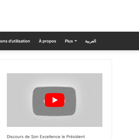
ons d’utilisation
À propos
Plus
العربية
Discours de Son Excellence le Président