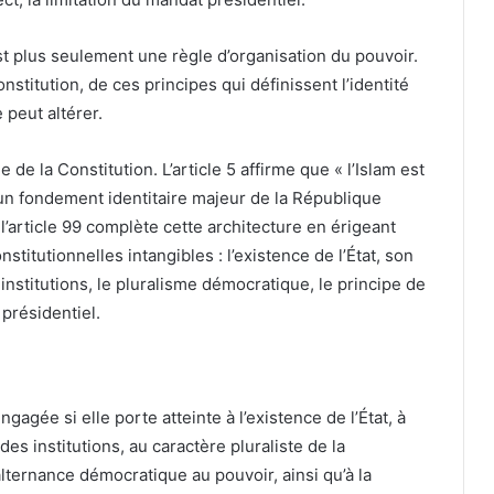
st plus seulement une règle d’organisation du pouvoir.
nstitution, de ces principes qui définissent l’identité
 peut altérer.
 de la Constitution. L’article 5 affirme que « l’Islam est
t un fondement identitaire majeur de la République
’article 99 complète cette architecture en érigeant
itutionnelles intangibles : l’existence de l’État, son
s institutions, le pluralisme démocratique, le principe de
 présidentiel.
agée si elle porte atteinte à l’existence de l’État, à
 des institutions, au caractère pluraliste de la
lternance démocratique au pouvoir, ainsi qu’à la