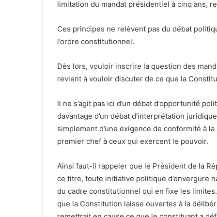
limitation du mandat présidentiel à cinq ans, r
Ces principes ne relèvent pas du débat politiqu
l’ordre constitutionnel.
Dès lors, vouloir inscrire la question des manda
revient à vouloir discuter de ce que la Constit
Il ne s’agit pas ici d’un débat d’opportunité poli
davantage d’un débat d’interprétation juridique :
simplement d’une exigence de conformité à la C
premier chef à ceux qui exercent le pouvoir.
Ainsi faut-il rappeler que le Président de la Ré
ce titre, toute initiative politique d’envergure n
du cadre constitutionnel qui en fixe les limites
que la Constitution laisse ouvertes à la délibé
remettrait en cause ce que le constituant a dé