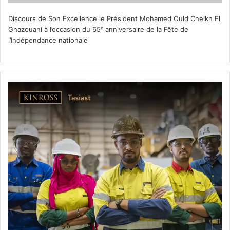
Discours de Son Excellence le Président Mohamed Ould Cheikh El
Ghazouani à l’occasion du 65ᵉ anniversaire de la Fête de
l’Indépendance nationale