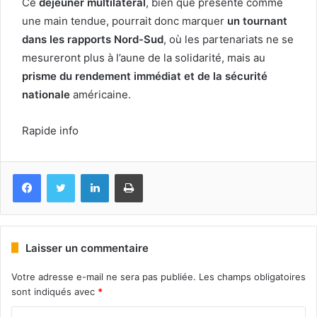
Ce
déjeuner multilatéral
, bien que présenté comme
une main tendue, pourrait donc marquer
un tournant
dans les rapports Nord-Sud
, où les partenariats ne se
mesureront plus à l’aune de la solidarité, mais au
prisme du rendement immédiat et de la sécurité
nationale
américaine.
Rapide info
Facebook
Twitter
Linkedin
Imprimer
Laisser un commentaire
Votre adresse e-mail ne sera pas publiée.
Les champs obligatoires
sont indiqués avec
*