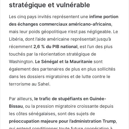
stratégique et vulnérable
Les cinq pays invités représentent une
infime portion
des échanges commerciaux américano-africains
,
mais leur poids géopolitique n’est pas négligeable. Le
Libéria, dont l’aide américaine représentait jusqu’à
récemment
2,6 % du PIB national
, est l’un des plus
touchés par la réorientation stratégique de
Washington.
Le Sénégal et la Mauritanie
sont
également des partenaires de plus en plus sollicités
dans les dossiers migratoires et de lutte contre le
terrorisme au Sahel.
Par ailleurs,
le trafic de stupéfiants en Guinée-
Bissau
, ou la pression migratoire croissante depuis
les côtes sénégalaises, sont des sujets de
préoccupation majeure pour l’administration Trump
,
qui entend conditionner toute future coopération à