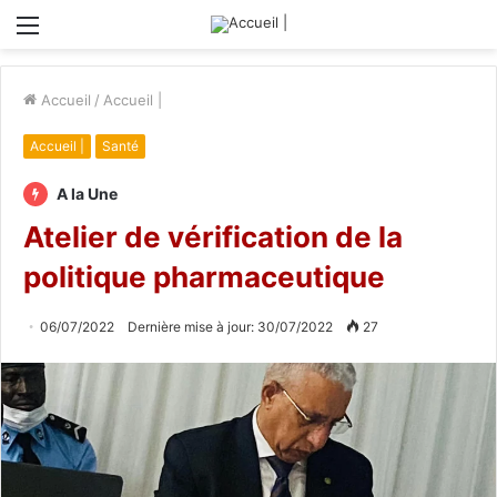
Menu
Accueil
/
Accueil |
Accueil |
Santé
A la Une
Atelier de vérification de la
politique pharmaceutique
06/07/2022
Dernière mise à jour: 30/07/2022
27