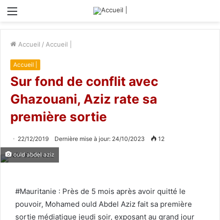
Menu
Accueil
/
Accueil |
Accueil |
Sur fond de conflit avec
Ghazouani, Aziz rate sa
première sortie
22/12/2019
Dernière mise à jour: 24/10/2023
12
ould abdel aziz
#Mauritanie : Près de 5 mois après avoir quitté le
pouvoir, Mohamed ould Abdel Aziz fait sa première
sortie médiatique jeudi soir, exposant au grand jour