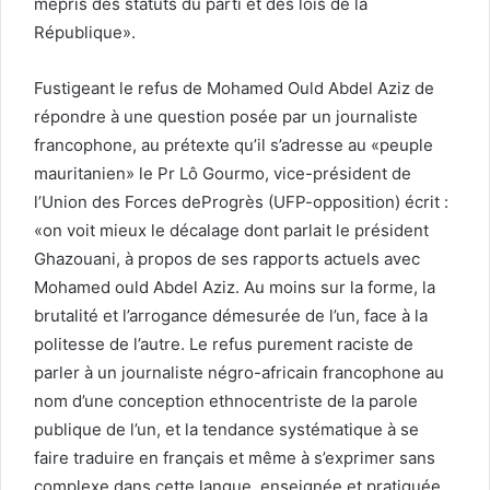
mépris des statuts du parti et des lois de la
République».
Fustigeant le refus de Mohamed Ould Abdel Aziz de
répondre à une question posée par un journaliste
francophone, au prétexte qu’il s’adresse au «peuple
mauritanien» le Pr Lô Gourmo, vice-président de
l’Union des Forces deProgrès (UFP-opposition) écrit :
«on voit mieux le décalage dont parlait le président
Ghazouani, à propos de ses rapports actuels avec
Mohamed ould Abdel Aziz. Au moins sur la forme, la
brutalité et l’arrogance démesurée de l’un, face à la
politesse de l’autre. Le refus purement raciste de
parler à un journaliste négro-africain francophone au
nom d’une conception ethnocentriste de la parole
publique de l’un, et la tendance systématique à se
faire traduire en français et même à s’exprimer sans
complexe dans cette langue, enseignée et pratiquée