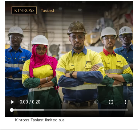
Kinross Tasiast limited s.a