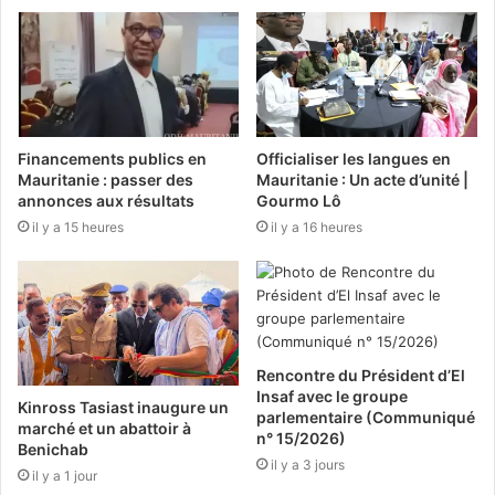
Financements publics en
Officialiser les langues en
Mauritanie : passer des
Mauritanie : Un acte d’unité |
annonces aux résultats
Gourmo Lô
il y a 15 heures
il y a 16 heures
Rencontre du Président d’El
Insaf avec le groupe
Kinross Tasiast inaugure un
parlementaire (Communiqué
marché et un abattoir à
n° 15/2026)
Benichab
il y a 3 jours
il y a 1 jour