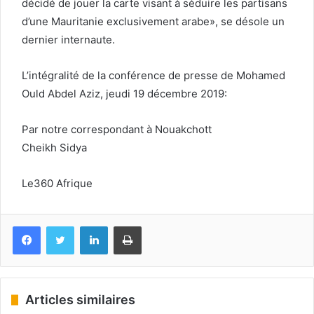
décidé de jouer la carte visant à séduire les partisans
d’une Mauritanie exclusivement arabe», se désole un
dernier internaute.
L’intégralité de la conférence de presse de Mohamed
Ould Abdel Aziz, jeudi 19 décembre 2019:
Par notre correspondant à Nouakchott
Cheikh Sidya
Le360 Afrique
Facebook
Twitter
Linkedin
Imprimer
Articles similaires