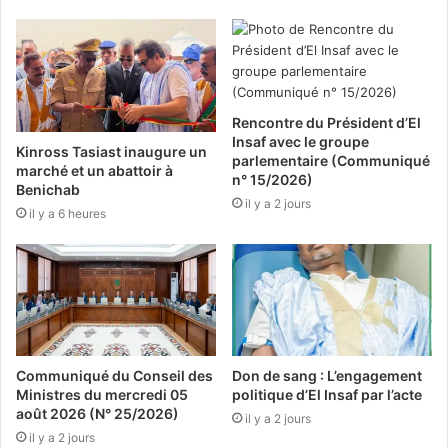
Rencontre du Président d’El
Insaf avec le groupe
Kinross Tasiast inaugure un
parlementaire (Communiqué
marché et un abattoir à
n° 15/2026)
Benichab
il y a 2 jours
il y a 6 heures
Communiqué du Conseil des
Don de sang : L’engagement
Ministres du mercredi 05
politique d’El Insaf par l’acte
août 2026 (N° 25/2026)
il y a 2 jours
il y a 2 jours