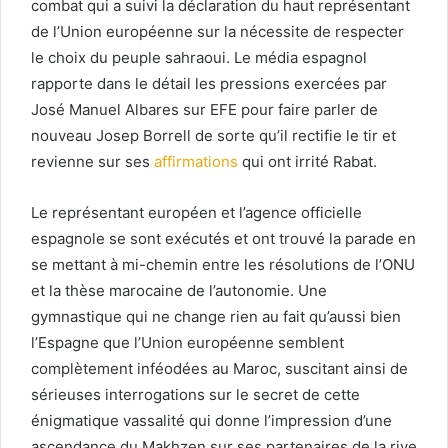
combat qui a suivi la déclaration du haut représentant
de l’Union européenne sur la nécessite de respecter
le choix du peuple sahraoui. Le média espagnol
rapporte dans le détail les pressions exercées par
José Manuel Albares sur EFE pour faire parler de
nouveau Josep Borrell de sorte qu’il rectifie le tir et
revienne sur ses
affirmations
qui ont irrité Rabat.
Le représentant européen et l’agence officielle
espagnole se sont exécutés et ont trouvé la parade en
se mettant à mi-chemin entre les résolutions de l’ONU
et la thèse marocaine de l’autonomie. Une
gymnastique qui ne change rien au fait qu’aussi bien
l’Espagne que l’Union européenne semblent
complètement inféodées au Maroc, suscitant ainsi de
sérieuses interrogations sur le secret de cette
énigmatique vassalité qui donne l’impression d’une
ascendance du Makhzen sur ses partenaires de la rive