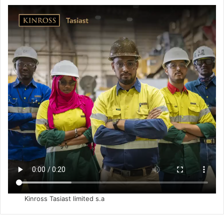
Kinross Tasiast limited s.a