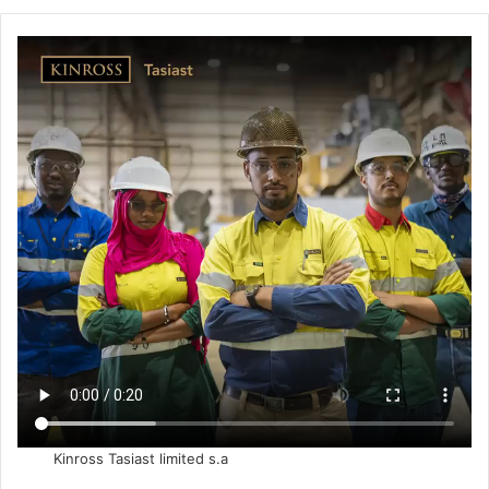
Kinross Tasiast limited s.a