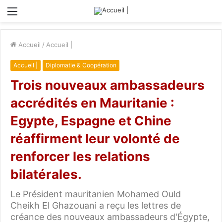
Menu
Accueil
/
Accueil |
Accueil |
Diplomatie & Coopération
Trois nouveaux ambassadeurs
accrédités en Mauritanie :
Egypte, Espagne et Chine
réaffirment leur volonté de
renforcer les relations
bilatérales.
Le Président mauritanien Mohamed Ould
Cheikh El Ghazouani a reçu les lettres de
créance des nouveaux ambassadeurs d'Égypte,