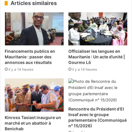
Articles similaires
Financements publics en
Officialiser les langues en
Mauritanie : passer des
Mauritanie : Un acte d’unité |
annonces aux résultats
Gourmo Lô
il y a 14 heures
il y a 14 heures
Rencontre du Président d’El
Insaf avec le groupe
Kinross Tasiast inaugure un
parlementaire (Communiqué
marché et un abattoir à
n° 15/2026)
Benichab