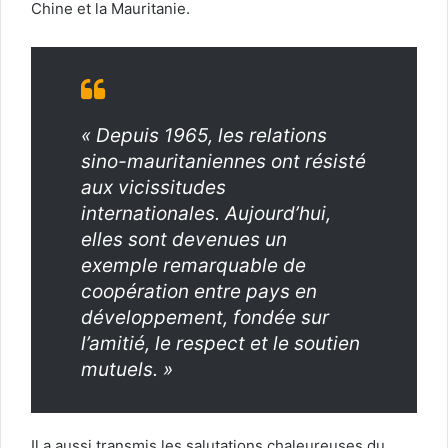
Chine et la Mauritanie.
« Depuis 1965, les relations
sino-mauritaniennes ont résisté
aux vicissitudes
internationales. Aujourd’hui,
elles sont devenues un
exemple remarquable de
coopération entre pays en
développement, fondée sur
l’amitié, le respect et le soutien
mutuels. »
Il a aussi transmis les salutations chaleureuses du