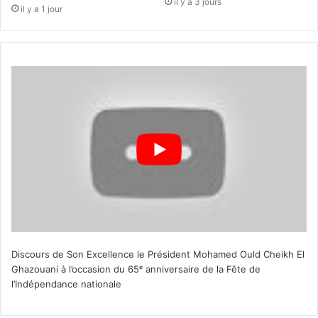
il y a 3 jours
il y a 1 jour
Discours de Son Excellence le Président Mohamed Ould Cheikh El
Ghazouani à l’occasion du 65ᵉ anniversaire de la Fête de
l’Indépendance nationale