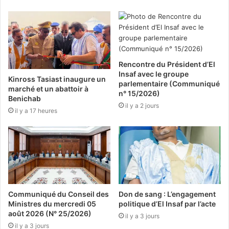
Rencontre du Président d’El
Insaf avec le groupe
Kinross Tasiast inaugure un
parlementaire (Communiqué
marché et un abattoir à
n° 15/2026)
Benichab
il y a 2 jours
il y a 17 heures
Communiqué du Conseil des
Don de sang : L’engagement
Ministres du mercredi 05
politique d’El Insaf par l’acte
août 2026 (N° 25/2026)
il y a 3 jours
il y a 3 jours