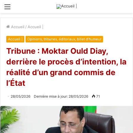
Menu
Accueil
/
Accueil |
Accueil |
Opinions, tribunes, éditoriaux, billet d'humeur
Tribune : Moktar Ould Diay,
derrière le procès d’intention, la
réalité d’un grand commis de
l’État
28/05/2026
Dernière mise à jour: 28/05/2026
71