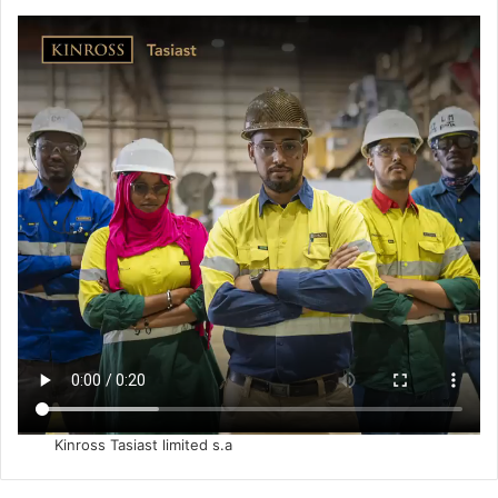
Kinross Tasiast limited s.a