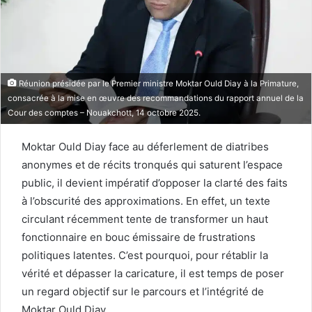
Réunion présidée par le Premier ministre Moktar Ould Diay à la Primature,
consacrée à la mise en œuvre des recommandations du rapport annuel de la
Cour des comptes – Nouakchott, 14 octobre 2025.
Moktar Ould Diay face au déferlement de diatribes
anonymes et de récits tronqués qui saturent l’espace
public, il devient impératif d’opposer la clarté des faits
à l’obscurité des approximations. En effet, un texte
circulant récemment tente de transformer un haut
fonctionnaire en bouc émissaire de frustrations
politiques latentes. C’est pourquoi, pour rétablir la
vérité et dépasser la caricature, il est temps de poser
un regard objectif sur le parcours et l’intégrité de
Moktar Ould Diay.