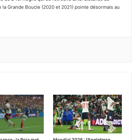
e la Grande Boucle (2020 et 2021) pointe désormais au
rance : la Roja met
Mondial 2026 : l’Angleterre