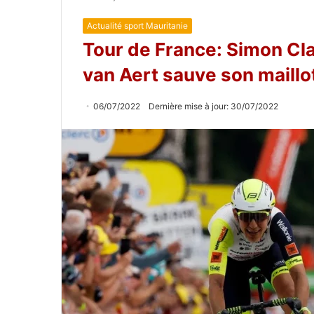
Actualité sport Mauritanie
Tour de France: Simon Cla
van Aert sauve son maillo
06/07/2022
Dernière mise à jour: 30/07/2022