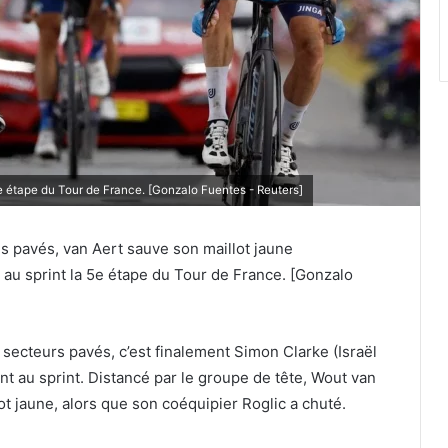
5e étape du Tour de France. [Gonzalo Fuentes - Reuters]
s pavés, van Aert sauve son maillot jaune
é au sprint la 5e étape du Tour de France. [Gonzalo
ecteurs pavés, c’est finalement Simon Clarke (Israël
nt au sprint. Distancé par le groupe de tête, Wout van
ot jaune, alors que son coéquipier Roglic a chuté.