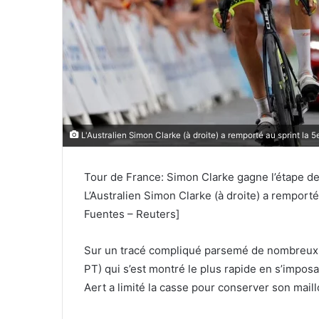
L'Australien Simon Clarke (à droite) a remporté au sprint la 
Tour de France: Simon Clarke gagne l’étape de
L’Australien Simon Clarke (à droite) a remport
Fuentes – Reuters]
Sur un tracé compliqué parsemé de nombreux s
PT) qui s’est montré le plus rapide en s’imposa
Aert a limité la casse pour conserver son maill