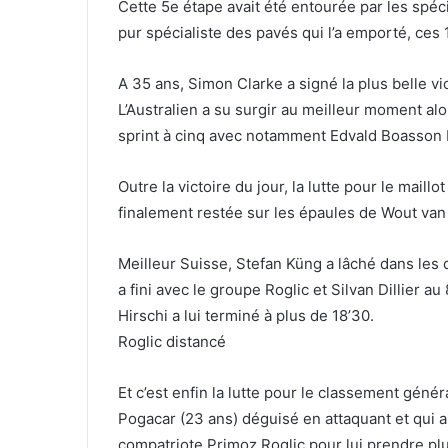
Cette 5e étape avait été entourée par les spéci
pur spécialiste des pavés qui l’a emporté, ces 
A 35 ans, Simon Clarke a signé la plus belle vic
L’Australien a su surgir au meilleur moment alo
sprint à cinq avec notamment Edvald Boasson
Outre la victoire du jour, la lutte pour le maill
finalement restée sur les épaules de Wout va
Meilleur Suisse, Stefan Küng a lâché dans les 
a fini avec le groupe Roglic et Silvan Dillier 
Hirschi a lui terminé à plus de 18’30.
Roglic distancé
Et c’est enfin la lutte pour le classement génér
Pogacar (23 ans) déguisé en attaquant et qui a p
compatriote Primoz Roglic pour lui prendre plus