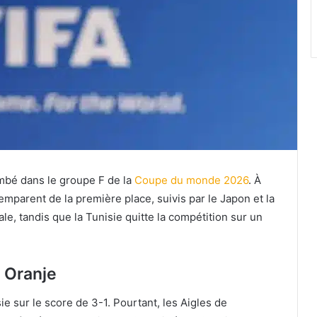
ombé dans le groupe F de la
Coupe du monde 2026
. À
’emparent de la première place, suivis par le Japon et la
ale, tandis que la Tunisie quitte la compétition sur un
x Oranje
 sur le score de 3-1. Pourtant, les Aigles de