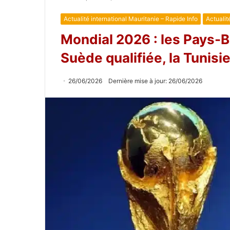
Actualité international Mauritanie – Rapide Info
Actualit
Mondial 2026 : les Pays-B
Suède qualifiée, la Tunis
26/06/2026
Dernière mise à jour: 26/06/2026