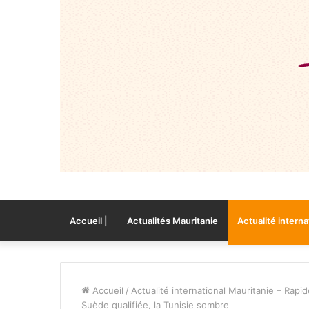
Accueil |
Actualités Mauritanie
Actualité interna
Accueil
/
Actualité international Mauritanie – Rapid
Suède qualifiée, la Tunisie sombre