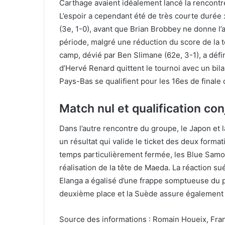
Carthage avaient idéalement lancé la rencontre
L’espoir a cependant été de très courte durée 
(3e, 1-0), avant que Brian Brobbey ne donne l’
période, malgré une réduction du score de la t
camp, dévié par Ben Slimane (62e, 3-1), a déf
d’Hervé Renard quittent le tournoi avec un bil
Pays-Bas se qualifient pour les 16es de finale 
Match nul et qualification con
Dans l’autre rencontre du groupe, le Japon et l
un résultat qui valide le ticket des deux forma
temps particulièrement fermée, les Blue Samou
réalisation de la tête de Maeda. La réaction sué
Elanga a égalisé d’une frappe somptueuse du p
deuxième place et la Suède assure également 
Source des informations : Romain Houeix, Franc