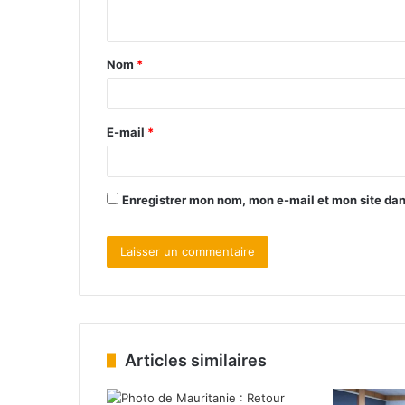
Nom
*
E-mail
*
Enregistrer mon nom, mon e-mail et mon site da
Articles similaires