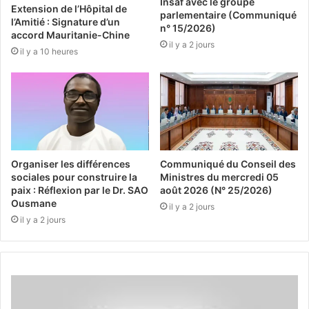
Insaf avec le groupe
Extension de l’Hôpital de
parlementaire (Communiqué
l’Amitié : Signature d’un
n° 15/2026)
accord Mauritanie-Chine
il y a 2 jours
il y a 10 heures
Organiser les différences
Communiqué du Conseil des
sociales pour construire la
Ministres du mercredi 05
paix : Réflexion par le Dr. SAO
août 2026 (N° 25/2026)
Ousmane
il y a 2 jours
il y a 2 jours