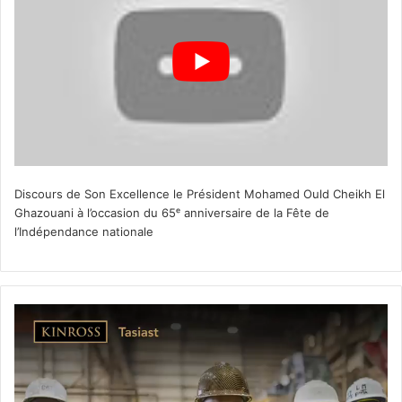
Discours de Son Excellence le Président Mohamed Ould Cheikh El
Ghazouani à l’occasion du 65ᵉ anniversaire de la Fête de
l’Indépendance nationale