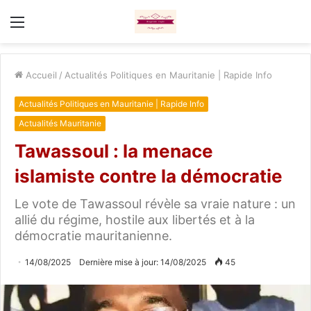
Menu
Accueil
/
Actualités Politiques en Mauritanie | Rapide Info
Actualités Politiques en Mauritanie | Rapide Info
Actualités Mauritanie
Tawassoul : la menace
islamiste contre la démocratie
Le vote de Tawassoul révèle sa vraie nature : un
allié du régime, hostile aux libertés et à la
démocratie mauritanienne.
14/08/2025
Dernière mise à jour: 14/08/2025
45