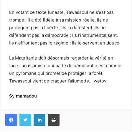
En votant ce texte funeste, Tawassoul ne s’est pas
trompé : il a été fidèle à sa mission réelle. Ils ne
protègent pas la liberté ; ils la détestent. Ils ne
défendent pas la démocratie ; ils l’instrumentalisent.
Ils n’affrontent pas le régime ; ils le servent en douce.
La Mauritanie doit désormais regarder la vérité en
face : un islamiste qui parle de démocratie est comme
un pyromane qui promet de protéger la forêt.
Tawassoul vient de craquer l’allumette….wetov
Sy mamadou
Facebook
Twitter
Linkedin
Imprimer