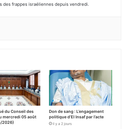
ns des frappes israéliennes depuis vendredi.
 du Conseil des
Don de sang : L’engagement
u mercredi 05 août
politique d’El Insaf par l’acte
5/2026)
il y a 2 jours