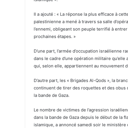
Il a ajouté : « La réponse la plus efficace à ce
palestinienne a mené à travers sa salle d’opérat
l’ennemi, obligeant son peuple terrifié à entrer
prochaines étapes. »
D’une part, l’armée d’occupation israélienne ra
dans le cadre d’une opération militaire qu’ell
qui, selon elle, appartiennent au mouvement d
D’autre part, les « Brigades Al-Qods », la br
continuent de tirer des roquettes et des obus 
la bande de Gaza.
Le nombre de victimes de l’agression israélie
dans la bande de Gaza depuis le début de la fl
islamique, a annoncé samedi soir le ministère 