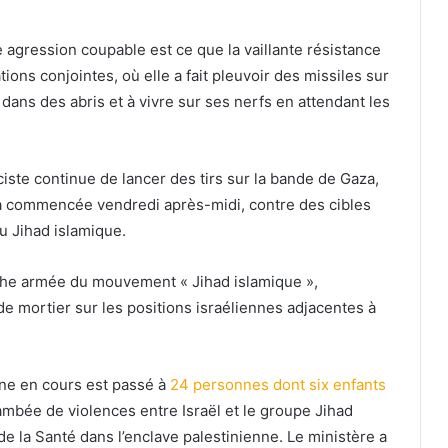
tte agression coupable est ce que la vaillante résistance
ions conjointes, où elle a fait pleuvoir des missiles sur
 dans des abris et à vivre sur ses nerfs en attendant les
ciste continue de lancer des tirs sur la bande de Gaza,
e a commencée vendredi après-midi, contre des cibles
u Jihad islamique.
anche armée du mouvement « Jihad islamique »,
de mortier sur les positions israéliennes adjacentes à
nne en cours est passé à
24 personnes dont six enfants
ambée de violences entre Israël et le groupe Jihad
de la Santé dans l’enclave palestinienne. Le ministère a