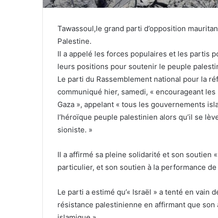
Tawassoul,le grand parti d’opposition mauritan
Palestine.
Il a appelé les forces populaires et les partis 
leurs positions pour soutenir le peuple palesti
Le parti du Rassemblement national pour la r
communiqué hier, samedi, « encourageant les po
Gaza », appelant « tous les gouvernements isl
l’héroïque peuple palestinien alors qu’il se lè
sioniste. »
Il a affirmé sa pleine solidarité et son soutien
particulier, et son soutien à la performance de 
Le parti a estimé qu’« Israël » a tenté en vain 
résistance palestinienne en affirmant que so
islamique ».