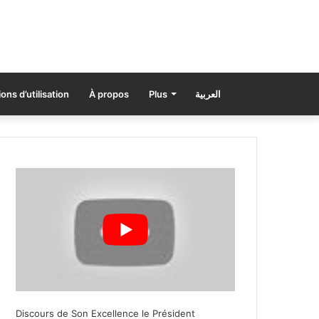
ons d’utilisation
À propos
Plus
العربية
Discours de Son Excellence le Président