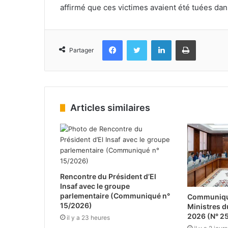
affirmé que ces victimes avaient été tuées da
Facebook
Twitter
Linkedin
Imprimer
Partager
Articles similaires
Rencontre du Président d’El
Insaf avec le groupe
parlementaire (Communiqué n°
Communiqué
15/2026)
Ministres d
2026 (N° 2
il y a 23 heures