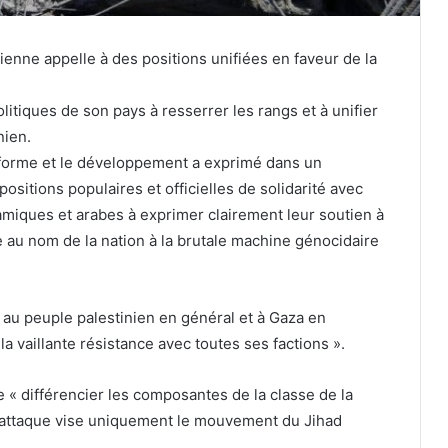
ienne appelle à des positions unifiées en faveur de la
politiques de son pays à resserrer les rangs et à unifier
nien.
éforme et le développement a exprimé dans un
sitions populaires et officielles de solidarité avec
amiques et arabes à exprimer clairement leur soutien à
ve au nom de la nation à la brutale machine génocidaire
 « au peuple palestinien en général et à Gaza en
la vaillante résistance avec toutes ses factions ».
de « différencier les composantes de la classe de la
n attaque vise uniquement le mouvement du Jihad