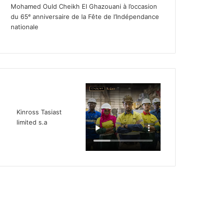
Mohamed Ould Cheikh El Ghazouani à l’occasion
du 65ᵉ anniversaire de la Fête de l’Indépendance
nationale
Kinross Tasiast
limited s.a