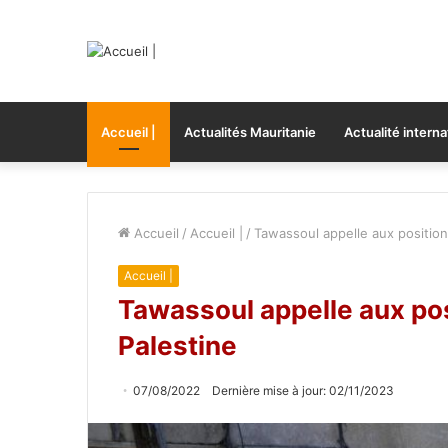
Accueil |
Actualités Mauritanie
Actualité interna
Accueil
/
Accueil |
/
Tawassoul appelle aux position
Accueil |
Tawassoul appelle aux pos
Palestine
07/08/2022
Dernière mise à jour: 02/11/2023