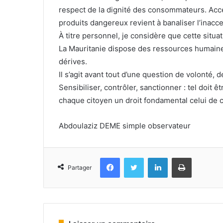
respect de la dignité des consommateurs. Acc
produits dangereux revient à banaliser l’inacce
À titre personnel, je considère que cette situat
La Mauritanie dispose des ressources humaines
dérives.
Il s’agit avant tout d’une question de volonté, d
Sensibiliser, contrôler, sanctionner : tel doit ê
chaque citoyen un droit fondamental celui de
Abdoulaziz DEME simple observateur
Facebook
Twitter
Linkedin
Imprimer
Partager