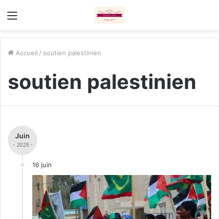
Menu
Accueil
/
soutien palestinien
soutien palestinien
Juin
- 2025 -
16 juin