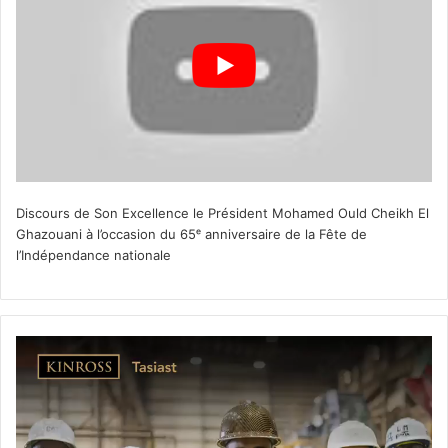
Discours de Son Excellence le Président Mohamed Ould Cheikh El
Ghazouani à l’occasion du 65ᵉ anniversaire de la Fête de
l’Indépendance nationale