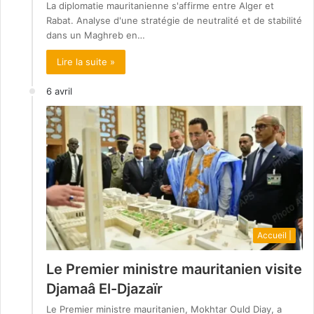
La diplomatie mauritanienne s'affirme entre Alger et
Rabat. Analyse d'une stratégie de neutralité et de stabilité
dans un Maghreb en…
Lire la suite »
6 avril
Accueil |
Le Premier ministre mauritanien visite
Djamaâ El-Djazaïr
Le Premier ministre mauritanien, Mokhtar Ould Diay, a