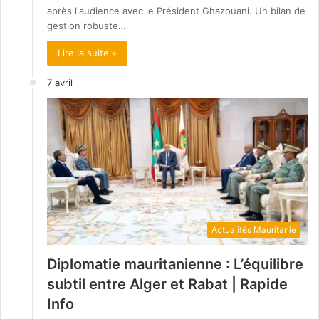
après l'audience avec le Président Ghazouani. Un bilan de
gestion robuste…
Lire la suite »
7 avril
Actualités Mauritanie
Diplomatie mauritanienne : L’équilibre
subtil entre Alger et Rabat | Rapide
Info