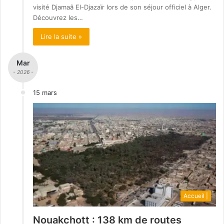
visité Djamaâ El-Djazaïr lors de son séjour officiel à Alger.
Découvrez les…
Lire la suite »
Mar
- 2026 -
15 mars
Accueil |
Nouakchott : 138 km de routes