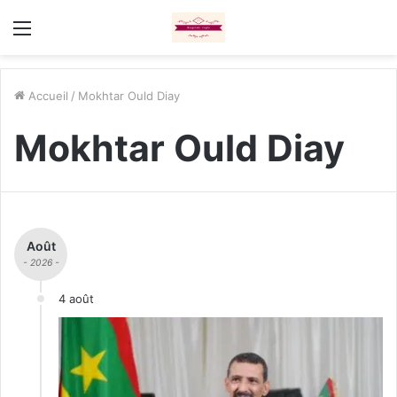
Menu
Accueil
/
Mokhtar Ould Diay
Mokhtar Ould Diay
Août
- 2026 -
4 août