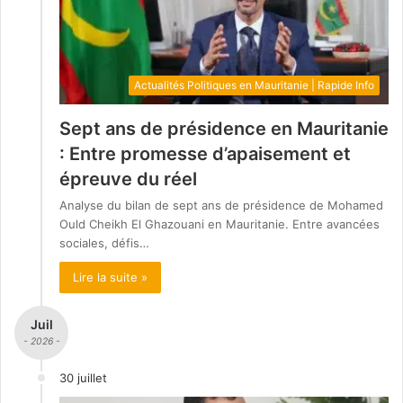
Actualités Politiques en Mauritanie | Rapide Info
Sept ans de présidence en Mauritanie
: Entre promesse d’apaisement et
épreuve du réel
Analyse du bilan de sept ans de présidence de Mohamed
Ould Cheikh El Ghazouani en Mauritanie. Entre avancées
sociales, défis…
Lire la suite »
Juil
- 2026 -
30 juillet