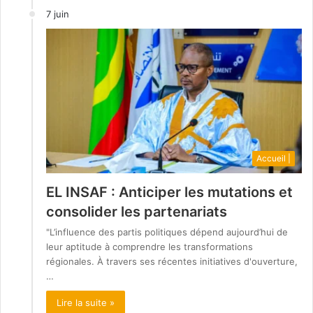
7 juin
Accueil |
EL INSAF : Anticiper les mutations et
consolider les partenariats
"L’influence des partis politiques dépend aujourd’hui de
leur aptitude à comprendre les transformations
régionales. À travers ses récentes initiatives d'ouverture,
…
Lire la suite »