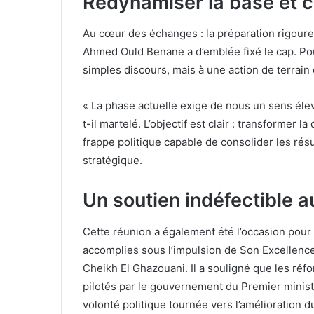
Redynamiser la base et c
Au cœur des échanges : la préparation rigoure
Ahmed Ould Benane a d’emblée fixé le cap. Pour
simples discours, mais à une action de terrain
« La phase actuelle exige de nous un sens élev
t-il martelé. L’objectif est clair : transformer
frappe politique capable de consolider les résu
stratégique.
Un soutien indéfectible
Cette réunion a également été l’occasion pour l
accomplies sous l’impulsion de Son Excellenc
Cheikh El Ghazouani. Il a souligné que les réf
pilotés par le gouvernement du Premier ministr
volonté politique tournée vers l’amélioration d