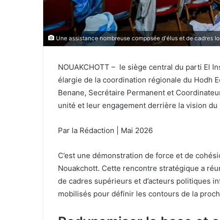
Une assistance nombreuse composée d'élus et de cadres lors 
NOUAKCHOTT – le siège central du parti El Ins
élargie de la coordination régionale du Hodh 
Benane, Secrétaire Permanent et Coordinateur r
unité et leur engagement derrière la vision du
Par la Rédaction | Mai 2026
C’est une démonstration de force et de cohésio
Nouakchott. Cette rencontre stratégique a réun
de cadres supérieurs et d’acteurs politiques i
mobilisés pour définir les contours de la proch