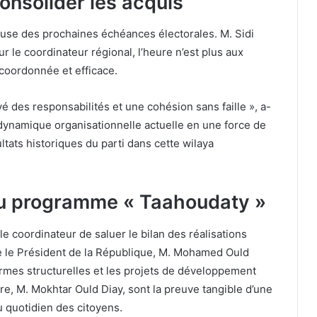
onsolider les acquis
use des prochaines échéances électorales. M. Sidi
 le coordinateur régional, l’heure n’est plus aux
 coordonnée et efficace.
é des responsabilités et une cohésion sans faille », a-
 la dynamique organisationnelle actuelle en une force de
ltats historiques du parti dans cette wilaya
 au programme « Taahoudaty »
e coordinateur de saluer le bilan des réalisations
e le Président de la République, M. Mohamed Ould
ormes structurelles et les projets de développement
e, M. Mokhtar Ould Diay, sont la preuve tangible d’une
u quotidien des citoyens.