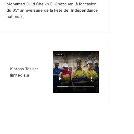
Mohamed Ould Cheikh El Ghazouani à l’occasion
du 65ᵉ anniversaire de la Fête de l’Indépendance
nationale
Kinross Tasiast
limited s.a