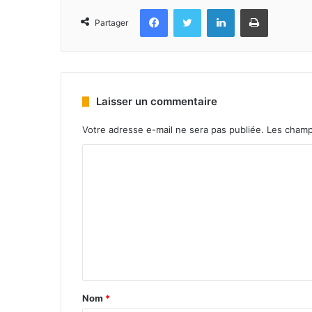
Facebook
Twitter
Linkedin
Imprimer
Partager
Laisser un commentaire
Votre adresse e-mail ne sera pas publiée.
Les champ
Nom
*