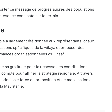
 porter ce message de progrès auprès des populations
présence constante sur le terrain.
ve
parole a largement été donnée aux représentants locaux.
pations spécifiques de la wilaya et proposer des
mances organisationnelles d’El Insaf.
mé sa gratitude pour la richesse des contributions,
compte pour affiner la stratégie régionale. À travers
a principale force de proposition et de mobilisation au
la Mauritanie.