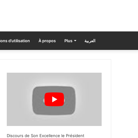
ons d’utilisation
À propos
Plus
العربية
Discours de Son Excellence le Président