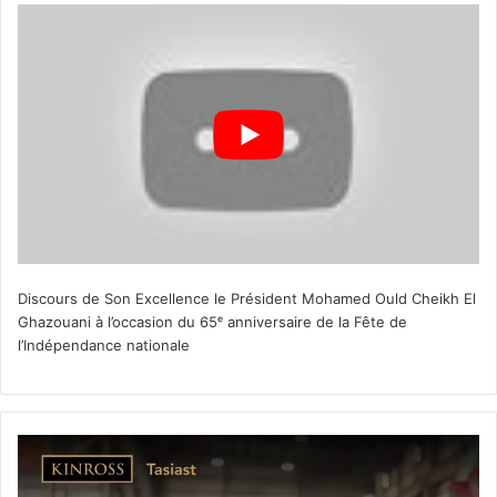
Discours de Son Excellence le Président Mohamed Ould Cheikh El
Ghazouani à l’occasion du 65ᵉ anniversaire de la Fête de
l’Indépendance nationale