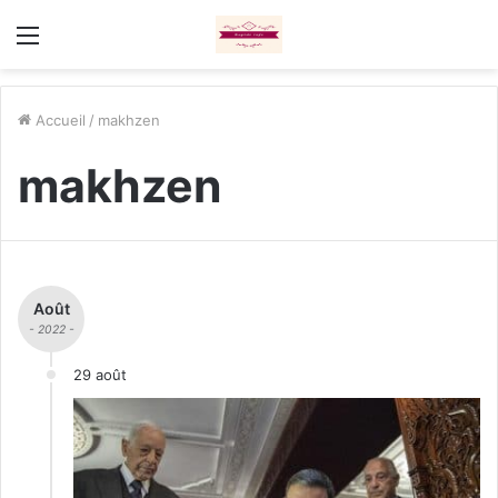
Menu
Accueil
/
makhzen
makhzen
Août
- 2022 -
29 août