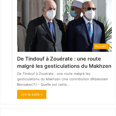
Accueil |
De Tindouf à Zouérate : une route
malgré les gesticulations du Makhzen
De Tindouf à Zouérate : une route malgré les
gesticulations du Makhzen Une contribution d’Abdeslam
Bensaber(*) – Quelle est cette…
Lire la suite »