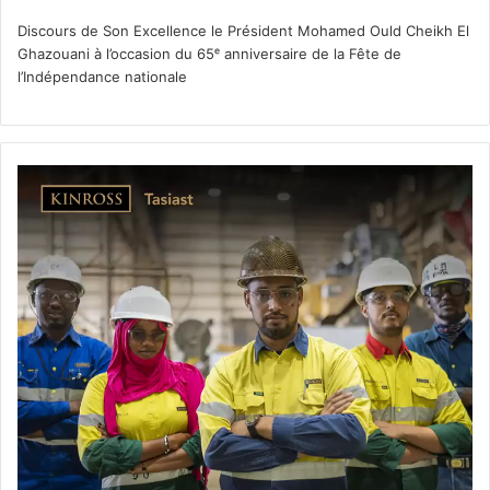
Discours de Son Excellence le Président Mohamed Ould Cheikh El
Ghazouani à l’occasion du 65ᵉ anniversaire de la Fête de
l’Indépendance nationale