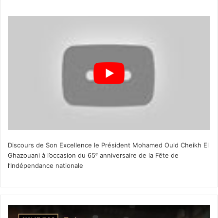
Discours de Son Excellence le Président Mohamed Ould Cheikh El
Ghazouani à l’occasion du 65ᵉ anniversaire de la Fête de
l’Indépendance nationale