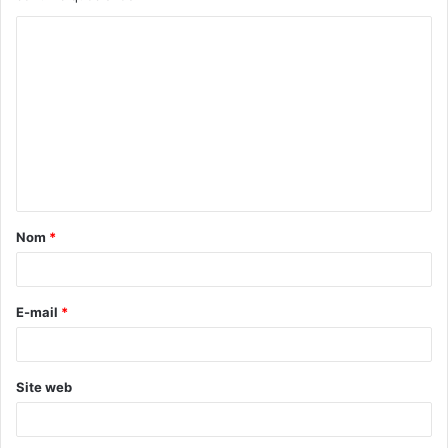
Nom
*
E-mail
*
Site web