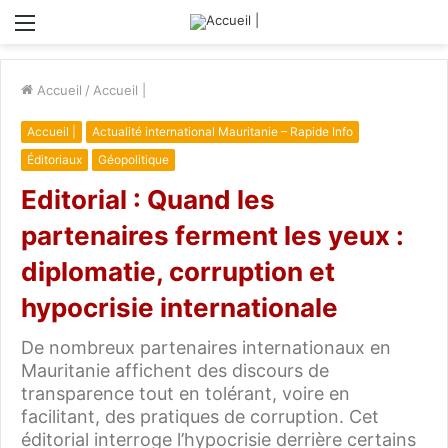
Menu
Accueil
/
Accueil |
Accueil |
Actualité international Mauritanie – Rapide Info
Éditoriaux
Géopolitique
Editorial : Quand les
partenaires ferment les yeux :
diplomatie, corruption et
hypocrisie internationale
De nombreux partenaires internationaux en
Mauritanie affichent des discours de
transparence tout en tolérant, voire en
facilitant, des pratiques de corruption. Cet
éditorial interroge l’hypocrisie derrière certains