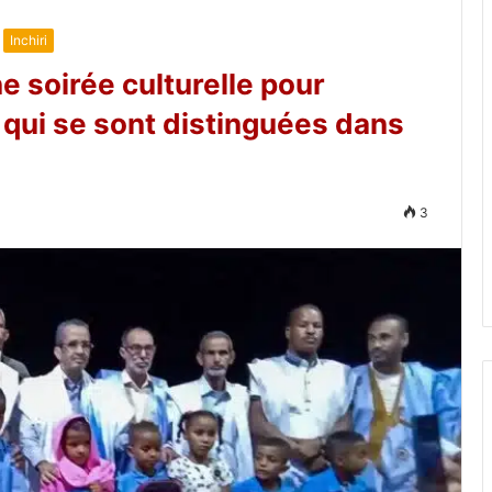
Inchiri
ne soirée culturelle pour
 qui se sont distinguées dans
3