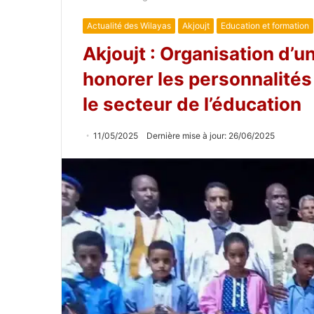
Actualité des Wilayas
Akjoujt
Education et formation
Akjoujt : Organisation d’u
honorer les personnalités
le secteur de l’éducation
11/05/2025
Dernière mise à jour: 26/06/2025