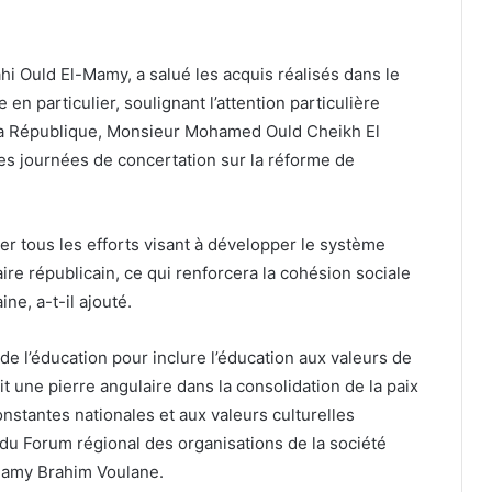
ahi Ould El-Mamy, a salué les acquis réalisés dans le
 en particulier, soulignant l’attention particulière
 la République, Monsieur Mohamed Ould Cheikh El
es journées de concertation sur la réforme de
r tous les efforts visant à développer le système
ire républicain, ce qui renforcera la cohésion sociale
ne, a-t-il ajouté.
 de l’éducation pour inclure l’éducation aux valeurs de
it une pierre angulaire dans la consolidation de la paix
onstantes nationales et aux valeurs culturelles
 du Forum régional des organisations de la société
l Mamy Brahim Voulane.