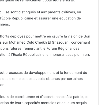
n guise de remerciement pour leurs efforts.
qui se sont distingués et aux parents d’élèves, en
 l’École Républicaine et assurer une éducation de
niens.
s efforts déployés pour mettre en œuvre la vision de Son
onsieur Mohamed Ould Cheikh El Ghazouani, concernant
ations futures, remerciant le Forum Régional des
utien à l’Ecole Républicaine, en honorant ses pionniers
 tout processus de développement et le fondement du
evue des exemples des succès obtenus par certaines
ion.
leurs de coexistence et d’appartenance à la patrie, ce
onction de leurs capacités mentales et de leurs acquis