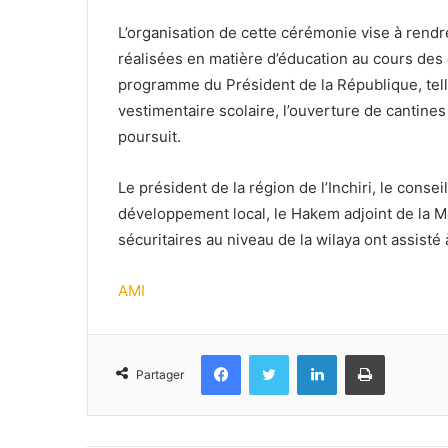
L’organisation de cette cérémonie vise à rend
réalisées en matière d’éducation au cours de
programme du Président de la République, telles 
vestimentaire scolaire, l’ouverture de cantines
poursuit.
Le président de la région de l’Inchiri, le cons
développement local, le Hakem adjoint de la M
sécuritaires au niveau de la wilaya ont assisté
AMI
Facebook
Twitter
Linkedin
Imprimer
Partager