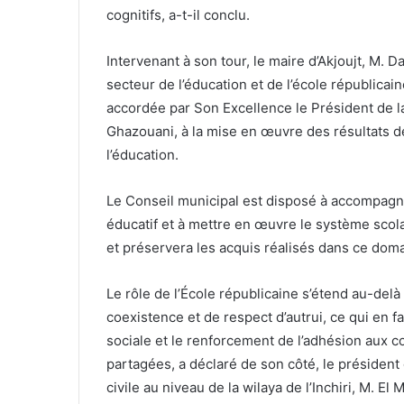
cognitifs, a-t-il conclu.
Intervenant à son tour, le maire d’Akjoujt, M. D
secteur de l’éducation et de l’école républicaine
accordée par Son Excellence le Président de
Ghazouani, à la mise en œuvre des résultats d
l’éducation.
Le Conseil municipal est disposé à accompagne
éducatif et à mettre en œuvre le système scola
et préservera les acquis réalisés dans ce domai
Le rôle de l’École républicaine s’étend au-delà
coexistence et de respect d’autrui, ce qui en fa
sociale et le renforcement de l’adhésion aux c
partagées, a déclaré de son côté, le président
civile au niveau de la wilaya de l’Inchiri, M. E