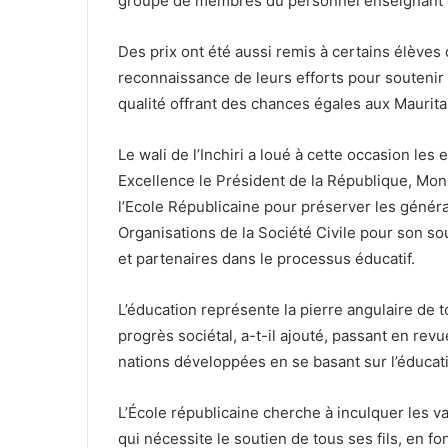
groupe de membres du personnel enseignant e
Des prix ont été aussi remis à certains élèves 
reconnaissance de leurs efforts pour soutenir
qualité offrant des chances égales aux Maurita
Le wali de l’Inchiri a loué à cette occasion le
Excellence le Président de la République, M
l’Ecole Républicaine pour préserver les génér
Organisations de la Société Civile pour son so
et partenaires dans le processus éducatif.
L’éducation représente la pierre angulaire de
progrès sociétal, a-t-il ajouté, passant en r
nations développées en se basant sur l’éducat
L’École républicaine cherche à inculquer les va
qui nécessite le soutien de tous ses fils, en f