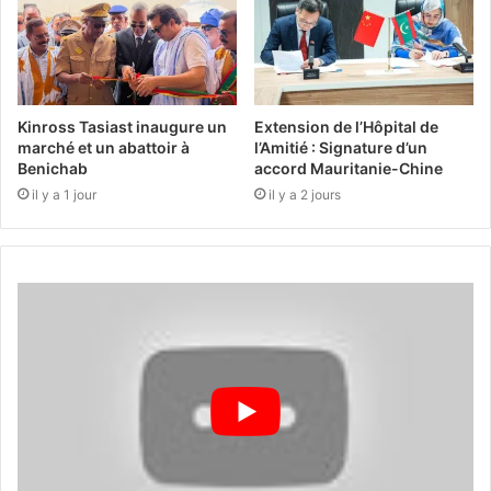
Kinross Tasiast inaugure un
Extension de l’Hôpital de
marché et un abattoir à
l’Amitié : Signature d’un
Benichab
accord Mauritanie-Chine
il y a 1 jour
il y a 2 jours