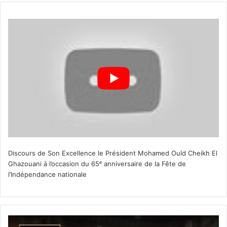
Discours de Son Excellence le Président Mohamed Ould Cheikh El
Ghazouani à l’occasion du 65ᵉ anniversaire de la Fête de
l’Indépendance nationale