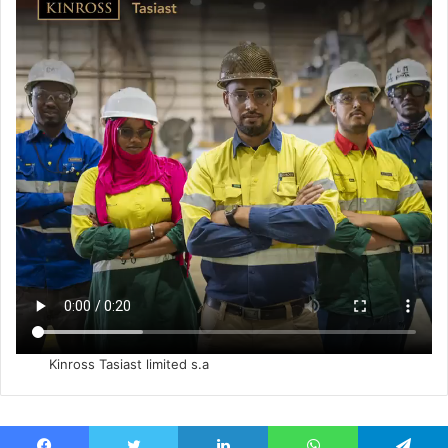
Kinross Tasiast limited s.a