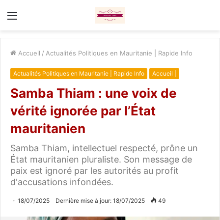
Menu
Accueil
/
Actualités Politiques en Mauritanie | Rapide Info
Actualités Politiques en Mauritanie | Rapide Info
Accueil |
Samba Thiam : une voix de
vérité ignorée par l’État
mauritanien
Samba Thiam, intellectuel respecté, prône un
État mauritanien pluraliste. Son message de
paix est ignoré par les autorités au profit
d'accusations infondées.
18/07/2025
Dernière mise à jour: 18/07/2025
49