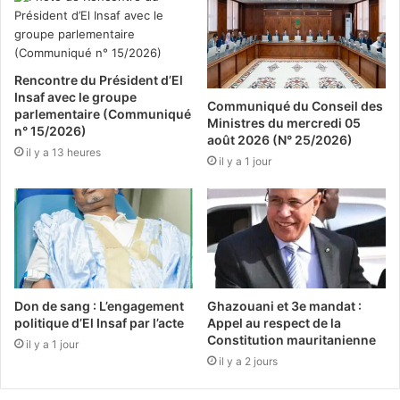
Rencontre du Président d’El
Insaf avec le groupe
Communiqué du Conseil des
parlementaire (Communiqué
Ministres du mercredi 05
n° 15/2026)
août 2026 (N° 25/2026)
il y a 13 heures
il y a 1 jour
Don de sang : L’engagement
Ghazouani et 3e mandat :
politique d’El Insaf par l’acte
Appel au respect de la
Constitution mauritanienne
il y a 1 jour
il y a 2 jours