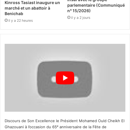
Kinross Tasiast inaugure un
parlementaire (Communiqué
marché et un abattoir à
n° 15/2026)
Benichab
il y a 2 jours
il y a 22 heures
Discours de Son Excellence le Président Mohamed Ould Cheikh El
Ghazouani à l’occasion du 65ᵉ anniversaire de la Fête de