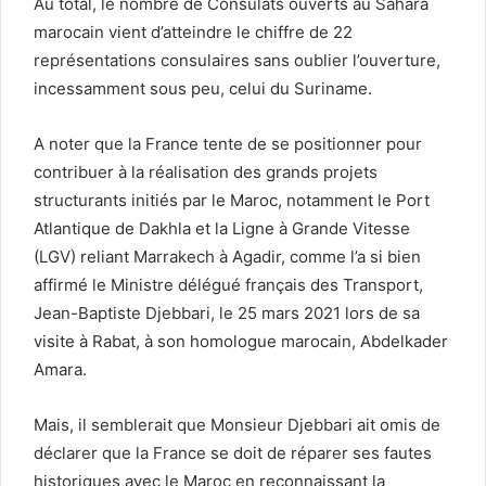
Au total, le nombre de Consulats ouverts au Sahara
marocain vient d’atteindre le chiffre de 22
représentations consulaires sans oublier l’ouverture,
incessamment sous peu, celui du Suriname.
A noter que la France tente de se positionner pour
contribuer à la réalisation des grands projets
structurants initiés par le Maroc, notamment le Port
Atlantique de Dakhla et la Ligne à Grande Vitesse
(LGV) reliant Marrakech à Agadir, comme l’a si bien
affirmé le Ministre délégué français des Transport,
Jean-Baptiste Djebbari, le 25 mars 2021 lors de sa
visite à Rabat, à son homologue marocain, Abdelkader
Amara.
Mais, il semblerait que Monsieur Djebbari ait omis de
déclarer que la France se doit de réparer ses fautes
historiques avec le Maroc en reconnaissant la