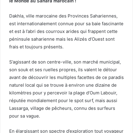
le Monde au Sahara marocain !
Dakhla, ville marocaine des Provinces Sahariennes,
est internationalement connue pour sa baie fascinante
et est à l’abri des courroux arides qui frappent cette
péninsule saharienne mais les Alizés d’Ouest sont
frais et toujours présents.
S’agissant de son centre-ville, son marché municipal,
son souk et ses ruelles propres, ils valent le détour
avant de découvrir les multiples facettes de ce paradis
naturel local qui se trouve à environ une dizaine de
kilomètres pour y percevoir la plage d’Oum Labouir,
réputée mondialement pour le spot surf, mais aussi
Lassarga, village de pêcheurs, connu des surfeurs
pour sa vague.
En élargissant son spectre d’exploration tout voyageur