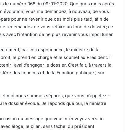
 sous le numéro 068 du 09-01-2020. Quelques mois après
son évolution; vous me demandez, à nouveau, de vous
epars pour ne revenir que des mois plus tard, afin de
s me redemandez de vous refaire un fond de dossier; ce
ais avec l’intention de ne plus revenir vous importuner
rectement, par correspondance, le ministre de la
droit, le prend en charge et le soumet au Président. Il
nir l’aval d’engager le dossier. C’est fait, à travers la
stère des finances et de la Fonction publique ) sur
s et moi nous sommes séparés, que vous m’appelez –
 le dossier évolue. Je réponds que oui, le ministre
’occasion du message que vous m’envoyez vers fin
vec éloge, le bilan, sans tache, du président