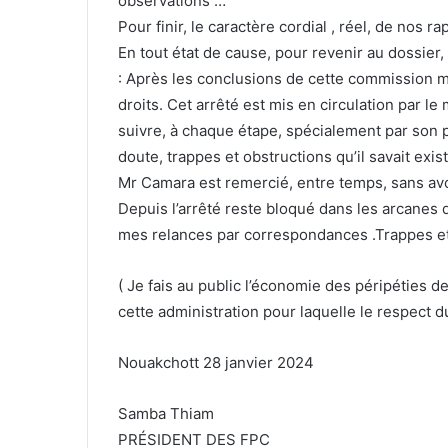
observations …
Pour finir, le caractère cordial , réel, de nos 
En tout état de cause, pour revenir au dossier, 
: Après les conclusions de cette commission m
droits. Cet arrêté est mis en circulation par l
suivre, à chaque étape, spécialement par son pr
doute, trappes et obstructions qu’il savait exist
Mr Camara est remercié, entre temps, sans avoi
Depuis l’arrêté reste bloqué dans les arcanes 
mes relances par correspondances .Trappes et
( Je fais au public l’économie des péripéties 
cette administration pour laquelle le respect du
Nouakchott 28 janvier 2024
Samba Thiam
PRÉSIDENT DES FPC