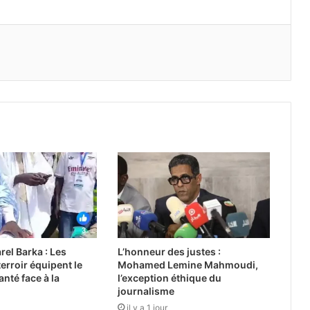
rel Barka : Les
L’honneur des justes :
erroir équipent le
Mohamed Lemine Mahmoudi,
nté face à la
l’exception éthique du
journalisme
il y a 1 jour