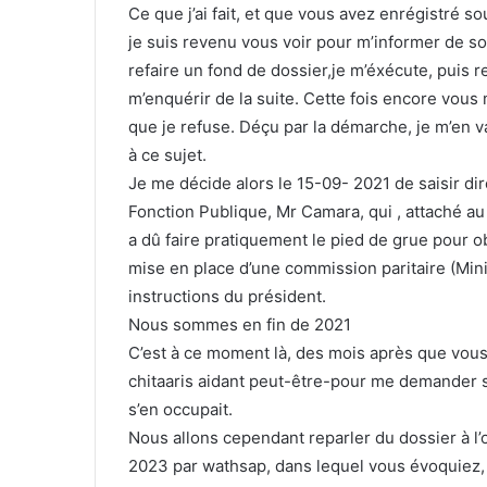
Ce que j’ai fait, et que vous avez enrégistré
je suis revenu vous voir pour m’informer de 
refaire un fond de dossier,je m’éxécute, puis r
m’enquérir de la suite. Cette fois encore vou
que je refuse. Déçu par la démarche, je m’en v
à ce sujet.
Je me décide alors le 15-09- 2021 de saisir di
Fonction Publique, Mr Camara, qui , attaché au 
a dû faire pratiquement le pied de grue pour obte
mise en place d’une commission paritaire (Mini
instructions du président.
Nous sommes en fin de 2021
C’est à ce moment là, des mois après que vou
chitaaris aidant peut-être-pour me demander si
s’en occupait.
Nous allons cependant reparler du dossier à l
2023 par wathsap, dans lequel vous évoquiez, a