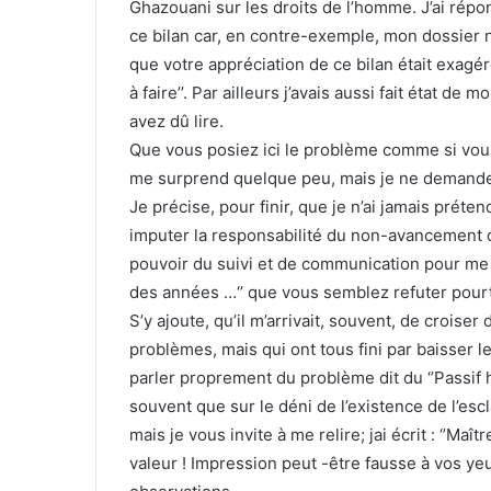
Ghazouani sur les droits de l’homme. J’ai rép
ce bilan car, en contre-exemple, mon dossier 
que votre appréciation de ce bilan était exagér
à faire’’. Par ailleurs j’avais aussi fait état 
avez dû lire.
Que vous posiez ici le problème comme si vous
me surprend quelque peu, mais je ne demande
Je précise, pour finir, que je n’ai jamais prét
imputer la responsabilité du non-avancement
pouvoir du suivi et de communication pour me dir
des années …‘’ que vous semblez refuter pourta
S’y ajoute, qu’il m’arrivait, souvent, de crois
problèmes, mais qui ont tous fini par baisser 
parler proprement du problème dit du ‘’Passif h
souvent que sur le déni de l’existence de l’es
mais je vous invite à me relire; jai écrit : ‘’Ma
valeur ! Impression peut -être fausse à vos y