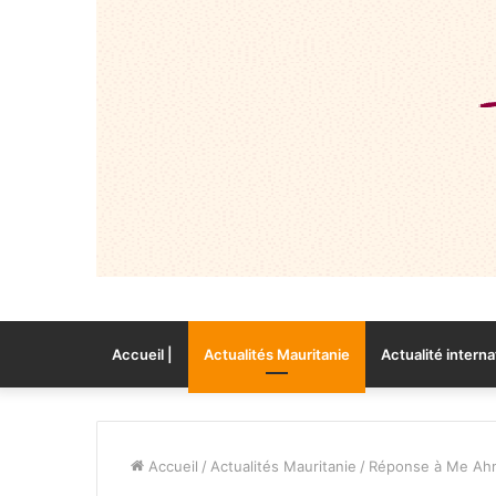
Accueil |
Actualités Mauritanie
Actualité interna
Accueil
/
Actualités Mauritanie
/
Réponse à Me Ah