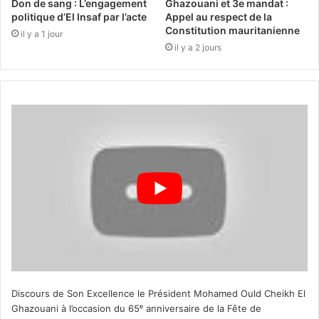
Don de sang : L’engagement
Ghazouani et 3e mandat :
politique d’El Insaf par l’acte
Appel au respect de la
Constitution mauritanienne
il y a 1 jour
il y a 2 jours
Discours de Son Excellence le Président Mohamed Ould Cheikh El
Ghazouani à l’occasion du 65ᵉ anniversaire de la Fête de