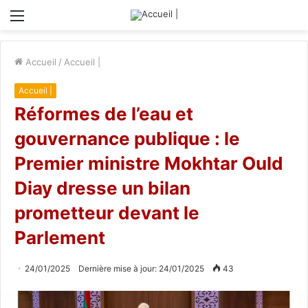
Menu
Accueil
/
Accueil |
Accueil |
Réformes de l’eau et
gouvernance publique : le
Premier ministre Mokhtar Ould
Diay dresse un bilan
prometteur devant le
Parlement
24/01/2025
Dernière mise à jour: 24/01/2025
43