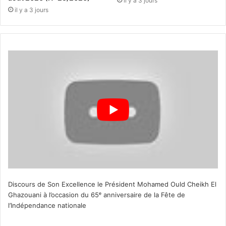
il y a 3 jours
il y a 3 jours
Discours de Son Excellence le Président Mohamed Ould Cheikh El
Ghazouani à l’occasion du 65ᵉ anniversaire de la Fête de
l’Indépendance nationale