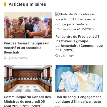
Articles similaires
Rencontre du Président d’El
Insaf avec le groupe
Kinross Tasiast inaugure un
parlementaire (Communiqué
marché et un abattoir à
n° 15/2026)
Benichab
il y a 2 jours
il y a 15 heures
Communiqué du Conseil des
Don de sang : L’engagement
Ministres du mercredi 05
politique d’El Insaf par l’acte
août 2026 (N° 25/2026)