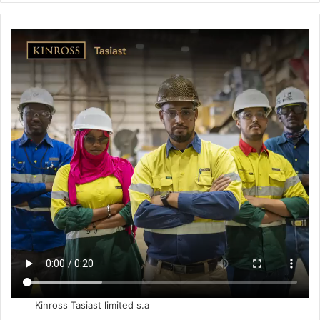
Kinross Tasiast limited s.a